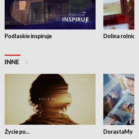
Podlaskie inspiruje
Dolina rolnicz
INNE
Życie po...
DorastaMy