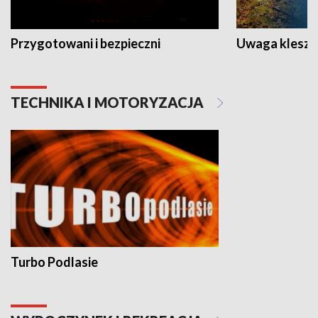
Przygotowani i bezpieczni
Uwaga kleszc
TECHNIKA I MOTORYZACJA
Turbo Podlasie