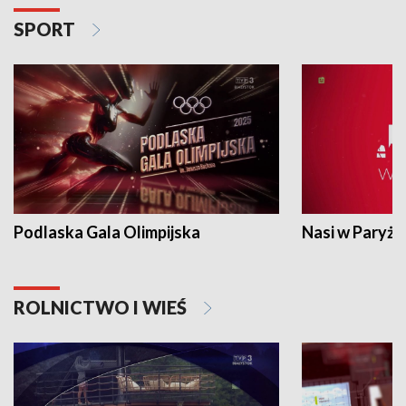
SPORT
Podlaska Gala Olimpijska
Nasi w Paryżu
ROLNICTWO I WIEŚ