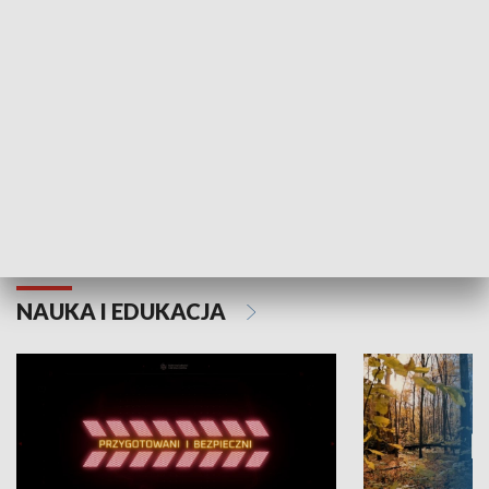
Grajmy Swoje
Białostocki Te
NAUKA I EDUKACJA