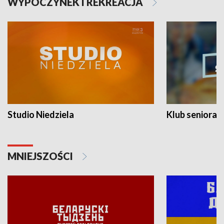
WYPOCZYNEK I REKREACJA
Studio Niedziela
Klub seniora
MNIEJSZOŚCI