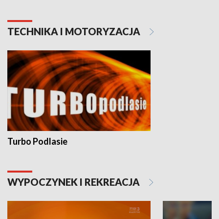
TECHNIKA I MOTORYZACJA
Turbo Podlasie
WYPOCZYNEK I REKREACJA