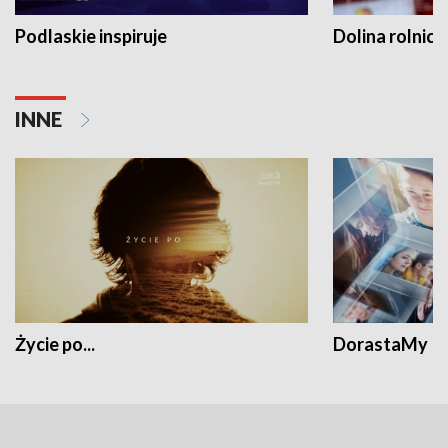
Podlaskie inspiruje
Dolina rolnicz
INNE
Życie po...
DorastaMy