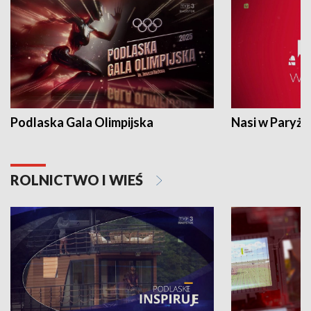
Podlaska Gala Olimpijska
Nasi w Paryżu
ROLNICTWO I WIEŚ