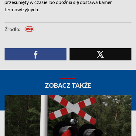
przesunięty w czasie, bo opóźnia się dostawa kamer
termowizyjnych.
Źródło:
ZOBACZ TAKŻE