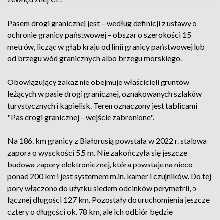
Pasem drogi granicznej jest – według definicji z ustawy o
ochronie granicy państwowej – obszar o szerokości 15
metrów, licząc w głąb kraju od linii granicy państwowej lub
od brzegu wód granicznych albo brzegu morskiego.
Obowiązujący zakaz nie obejmuje właścicieli gruntów
leżących w pasie drogi granicznej, oznakowanych szlaków
turystycznych i kąpielisk. Teren oznaczony jest tablicami
"Pas drogi granicznej – wejście zabronione".
Na 186. km granicy z Białorusią powstała w 2022 r. stalowa
zapora o wysokości 5,5 m. Nie zakończyła się jeszcze
budowa zapory elektronicznej, która powstaje na nieco
ponad 200 km i jest systemem m.in. kamer i czujników. Do tej
pory włączono do użytku siedem odcinków perymetrii, o
łącznej długości 127 km. Pozostały do uruchomienia jeszcze
cztery o długości ok. 78 km, ale ich odbiór będzie