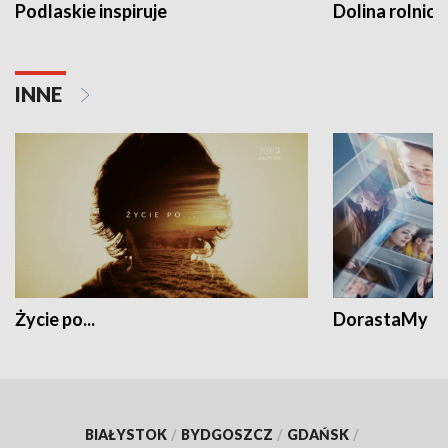
Podlaskie inspiruje
Dolina rolnicz
INNE
Życie po...
DorastaMy
BIAŁYSTOK
/
BYDGOSZCZ
/
GDAŃSK
/