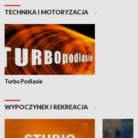
TECHNIKA I MOTORYZACJA
Turbo Podlasie
WYPOCZYNEK I REKREACJA