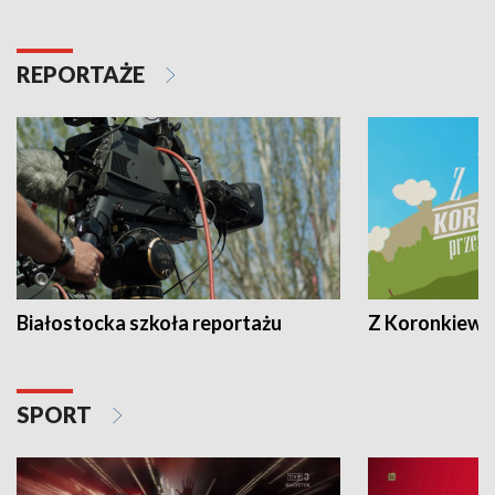
REPORTAŻE
Białostocka szkoła reportażu
Z Koronkiewic
SPORT