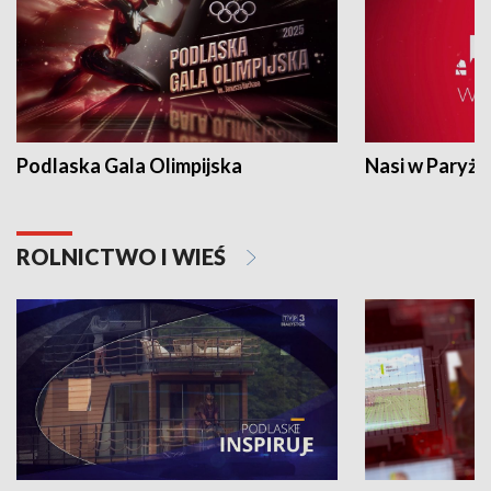
Podlaska Gala Olimpijska
Nasi w Paryżu
ROLNICTWO I WIEŚ