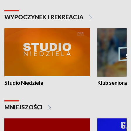
WYPOCZYNEK I REKREACJA
Studio Niedziela
Klub seniora
MNIEJSZOŚCI