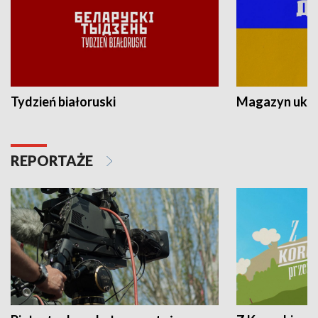
Tydzień białoruski
Magazyn ukra
REPORTAŻE