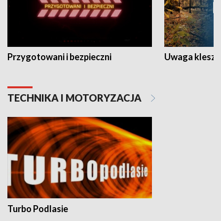
Przygotowani i bezpieczni
Uwaga kleszc
TECHNIKA I MOTORYZACJA
Turbo Podlasie