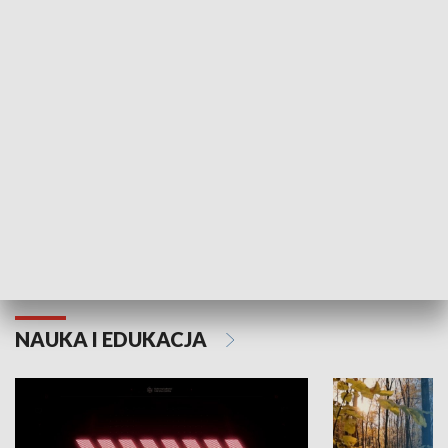
KULTURA I SZTUKA
Grajmy Swoje
Białostocki Te
NAUKA I EDUKACJA