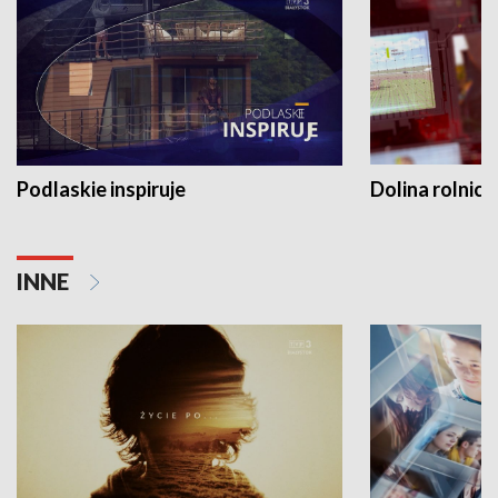
Podlaskie inspiruje
Dolina rolnicz
INNE