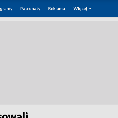
ogramy
Patronaty
Reklama
Więcej
sowali