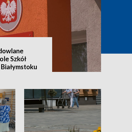
dowlane
ole Szkół
 Białymstoku