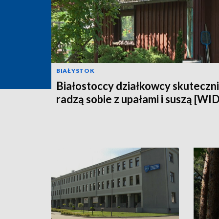
BIAŁYSTOK
Białostoccy działkowcy skuteczn
radzą sobie z upałami i suszą [WI