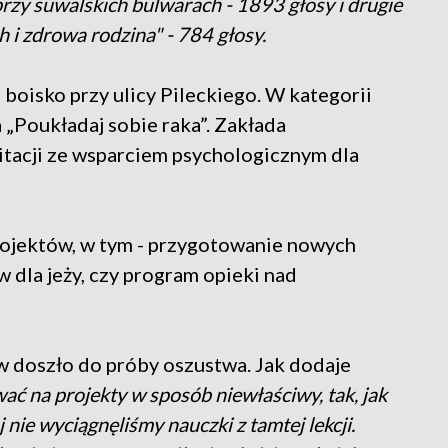
przy suwalskich bulwarach - 1893 głosy i drugie
 i zdrowa rodzina" - 784 głosy.
oisko przy ulicy Pileckiego. W kategorii
 „Poukładaj sobie raka”. Zakłada
itacji ze wsparciem psychologicznym dla
projektów, w tym - przygotowanie nowych
 dla jeży, czy program opieki nad
 doszło do próby oszustwa. Jak dodaje
 na projekty w sposób niewłaściwy, tak, jak
j nie wyciągnęliśmy nauczki z tamtej lekcji.