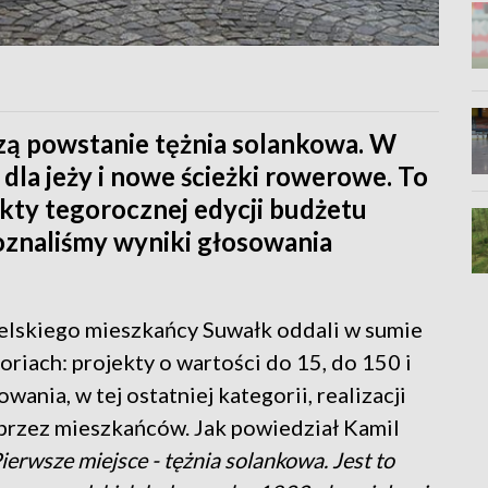
ą powstanie tężnia solankowa. W
 dla jeży i nowe ścieżki rowerowe. To
ekty tegorocznej edycji budżetu
poznaliśmy wyniki głosowania
elskiego mieszkańcy Suwałk oddali w sumie
oriach: projekty o wartości do 15, do 150 i
ania, w tej ostatniej kategorii, realizacji
przez mieszkańców. Jak powiedział Kamil
Pierwsze miejsce - tężnia solankowa. Jest to