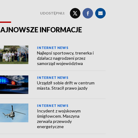
UDOSTĘPNIJ:
AJNOWSZE INFORMACJE
INTERNET NEWS
Najlepsi sportowcy, trenerka i
działacz nagrodzeni przez
samorząd województwa
INTERNET NEWS
Urządził sobie drift w centrum
miasta. Stracił prawo jazdy
INTERNET NEWS
Incydent z wojskowym
śmigłowcem. Maszyna
zerwała przewody
energetyczne