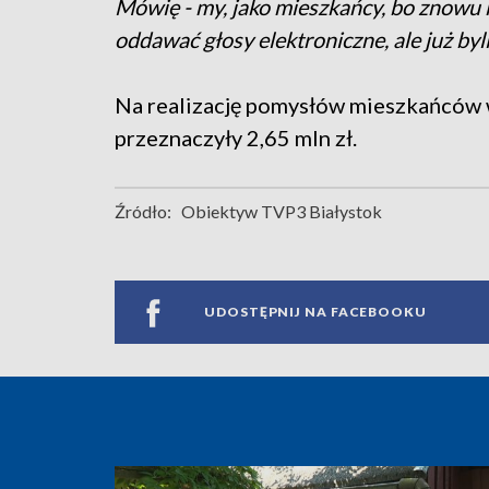
Mówię - my, jako mieszkańcy, bo znowu 
oddawać głosy elektroniczne, ale już by
Na realizację pomysłów mieszkańców 
przeznaczyły 2,65 mln zł.
Źródło:
Obiektyw TVP3 Białystok
UDOSTĘPNIJ NA FACEBOOKU