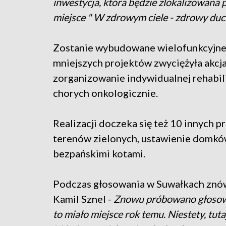
inwestycja, która będzie zlokalizowana 
miejsce " W zdrowym ciele - zdrowy duch
Zostanie wybudowane wielofunkcyjne b
mniejszych projektów zwyciężyła akcja
zorganizowanie indywidualnej rehabil
chorych onkologicznie.
Realizacji doczeka się też 10 innych 
terenów zielonych, ustawienie domków
bezpańskimi kotami.
Podczas głosowania w Suwałkach znów
Kamil Sznel -
Znowu próbowano głosować
to miało miejsce rok temu. Niestety, tuta