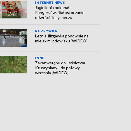
INTERNET NEWS
Jagiellonia pokonała
Rangersów. Białostoczanie
odwrócili losy meczu
ROZRYWKA
Letnia ślizgawka ponownie na
miejskim lodowisku [WIDEO]
INNE
Zakaz wstępu do Leśnictwa
Kruszyniany - do połowy
września [WIDEO]