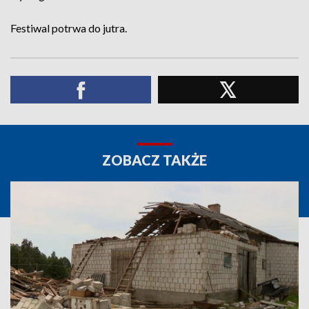
Festiwal potrwa do jutra.
ZOBACZ TAKŻE