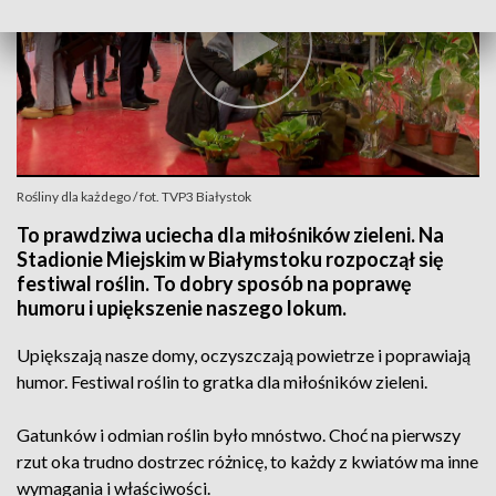
Rośliny dla każdego / fot. TVP3 Białystok
To prawdziwa uciecha dla miłośników zieleni. Na
Stadionie Miejskim w Białymstoku rozpoczął się
festiwal roślin. To dobry sposób na poprawę
humoru i upiększenie naszego lokum.
Upiększają nasze domy, oczyszczają powietrze i poprawiają
humor. Festiwal roślin to gratka dla miłośników zieleni.
Gatunków i odmian roślin było mnóstwo. Choć na pierwszy
rzut oka trudno dostrzec różnicę, to każdy z kwiatów ma inne
wymagania i właściwości.