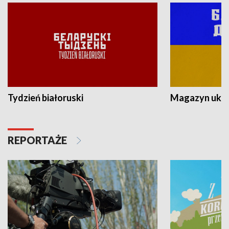
Tydzień białoruski
Magazyn ukra
REPORTAŻE