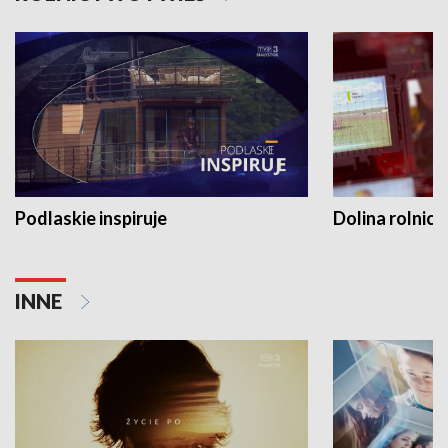
Podlaskie inspiruje
Dolina rolnicz
INNE