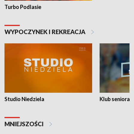
Turbo Podlasie
WYPOCZYNEK I REKREACJA
Studio Niedziela
Klub seniora
MNIEJSZOŚCI