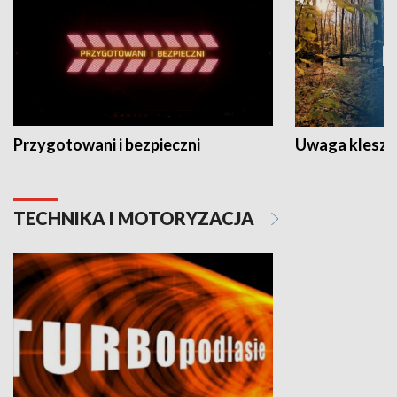
Przygotowani i bezpieczni
Uwaga kleszc
TECHNIKA I MOTORYZACJA