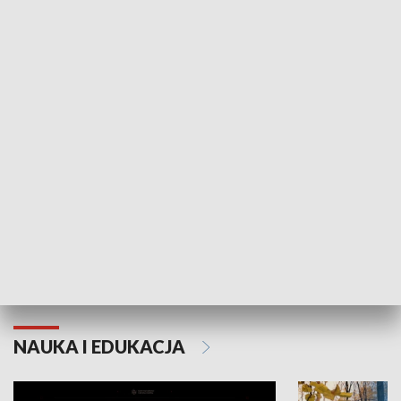
KULTURA I SZTUKA
Grajmy Swoje
Białostocki Te
NAUKA I EDUKACJA