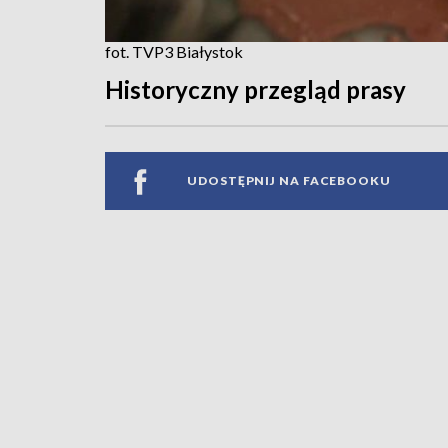
fot. TVP3 Białystok
Historyczny przegląd prasy
UDOSTĘPNIJ NA FACEBOOKU