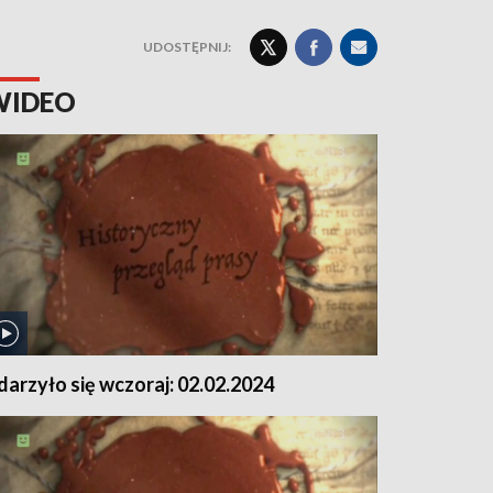
UDOSTĘPNIJ:
WIDEO
darzyło się wczoraj: 02.02.2024