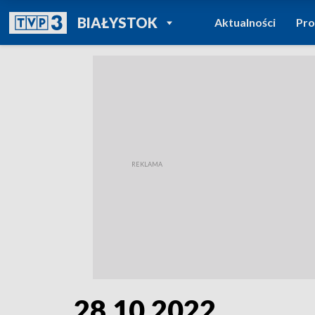
POWRÓT DO
BIAŁYSTOK
Aktualności
Pr
TVP REGIONY
28.10.2022