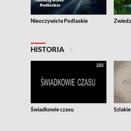
Nieoczywiste Podlaskie
Zwiedza
HISTORIA
Świadkowie czasu
Szlaki