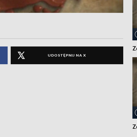
Z
UDOSTĘPNIJ NA X
Z