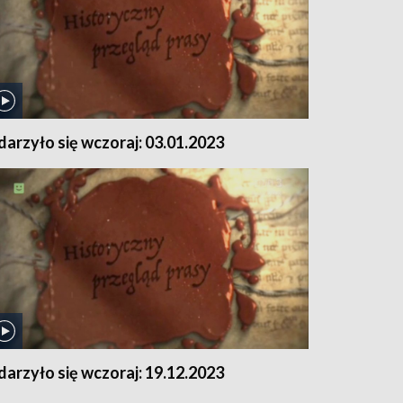
darzyło się wczoraj: 03.01.2023
darzyło się wczoraj: 19.12.2023