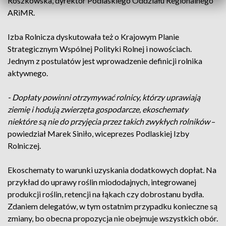
Roszkowska, dyrektor Podlaskiego Oddziału Regionalnego
ARiMR.
Izba Rolnicza dyskutowała też o Krajowym Planie
Strategicznym Wspólnej Polityki Rolnej i nowościach.
Jednym z postulatów jest wprowadzenie definicji rolnika
aktywnego.
- Dopłaty powinni otrzymywać rolnicy, którzy uprawiają
ziemię i hodują zwierzęta gospodarcze, ekoschematy
niektóre są nie do przyjęcia przez takich zwykłych rolników
–
powiedział Marek Siniło, wiceprezes Podlaskiej Izby
Rolniczej.
Ekoschematy to warunki uzyskania dodatkowych dopłat. Na
przykład do uprawy roślin miododajnych, integrowanej
produkcji roślin, retencji na łąkach czy dobrostanu bydła.
Zdaniem delegatów, w tym ostatnim przypadku konieczne są
zmiany, bo obecna propozycja nie obejmuje wszystkich obór.