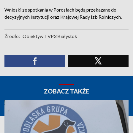
Wnioski ze spotkania w Porosłach będą przekazane do
decyzyjnych instytucji oraz Krajowej Rady Izb Rolniczych.
Źródło:
Obiektyw TVP3 Białystok
ZOBACZ TAKŻE