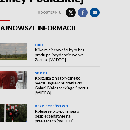
UDOSTĘPNIJ:
AJNOWSZE INFORMACJE
INNE
Kilka miejscowości było bez
prądu po incydencie we wsi
Zacisze [WIDEO]
SPORT
Koszulka z historycznego
meczu Jagiellonii trafiła do
Galerii Białostockiego Sportu
[WIDEO]
BEZPIECZEŃSTWO
Kolejarze przypominają o
bezpieczeństwie na
przejazdach [WIDEO]