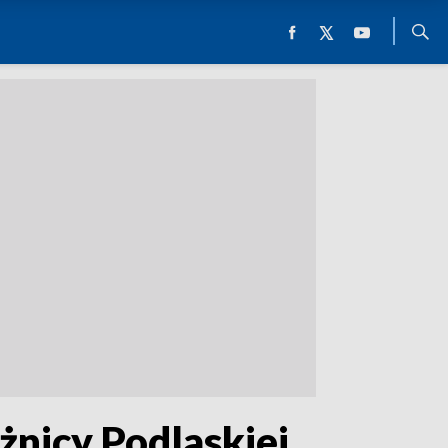
żnicy Podlaskiej