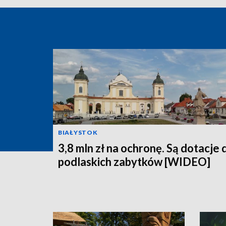
BIAŁYSTOK
3,8 mln zł na ochronę. Są dotacje 
podlaskich zabytków [WIDEO]