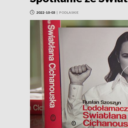
2022-10-03
|
PODLASKIE