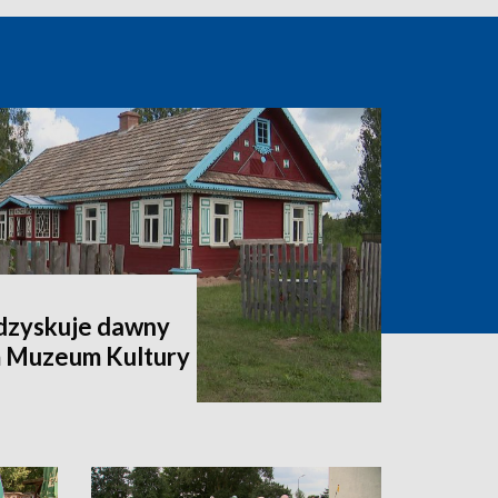
odzyskuje dawny
m Muzeum Kultury