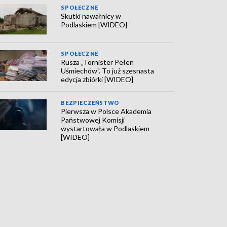
SPOŁECZNE
Skutki nawałnicy w
Podlaskiem [WIDEO]
SPOŁECZNE
Rusza „Tornister Pełen
Uśmiechów". To już szesnasta
edycja zbiórki [WIDEO]
BEZPIECZEŃSTWO
Pierwsza w Polsce Akademia
Państwowej Komisji
wystartowała w Podlaskiem
[WIDEO]