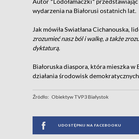
Autor "Lodołamaczki" przedstawiając
wydarzenia na Białorusi ostatnich lat.
Jak mówiła Swiatłana Cichanouska, lid
zrozumieć nasz ból i walkę, a także zroz
dyktaturą.
Białoruska diaspora, która mieszka w 
działania środowisk demokratycznych
Źródło:
Obiektyw TVP3 Białystok
UDOSTĘPNIJ NA FACEBOOKU