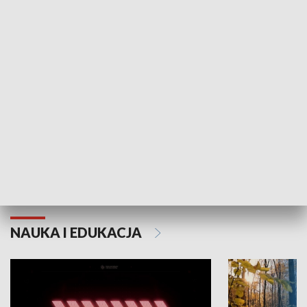
KULTURA I SZTUKA
Grajmy Swoje
Białostocki Te
NAUKA I EDUKACJA