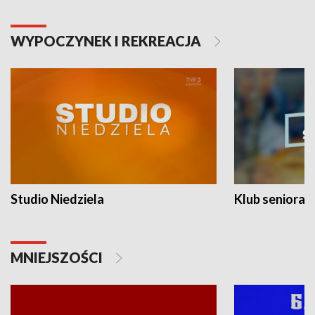
WYPOCZYNEK I REKREACJA
Studio Niedziela
Klub seniora
MNIEJSZOŚCI