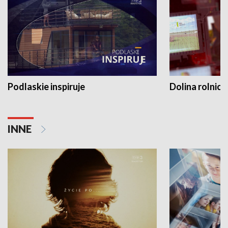
Podlaskie inspiruje
Dolina rolnicz
INNE