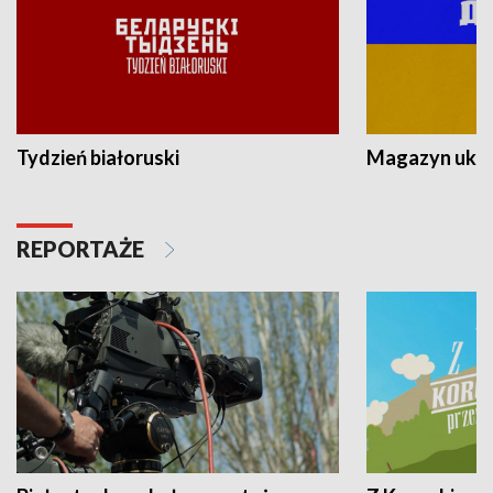
Tydzień białoruski
Magazyn ukra
REPORTAŻE