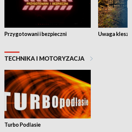
Przygotowani i bezpieczni
Uwaga kleszc
TECHNIKA I MOTORYZACJA
Turbo Podlasie