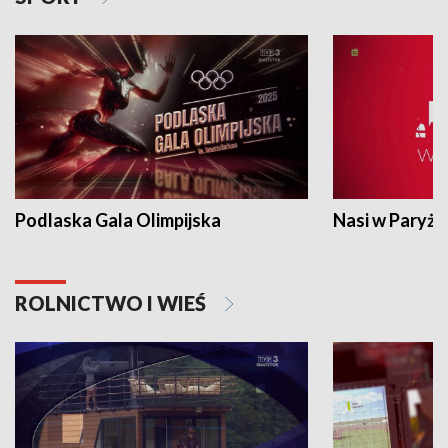
Podlaska Gala Olimpijska
Nasi w Paryżu
ROLNICTWO I WIEŚ