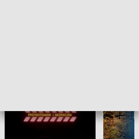
Grajmy Swoje
Białostocki Te
NAUKA I EDUKACJA