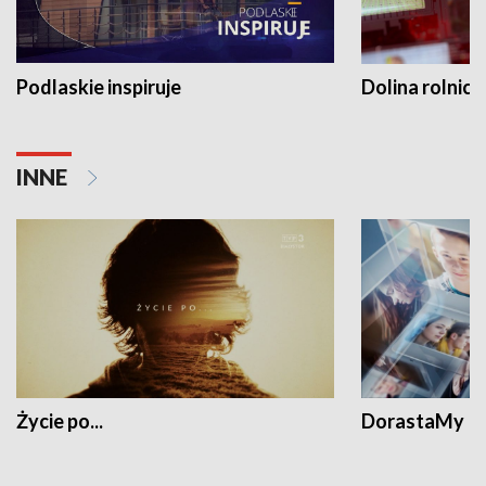
Podlaskie inspiruje
Dolina rolnicz
INNE
Życie po...
DorastaMy