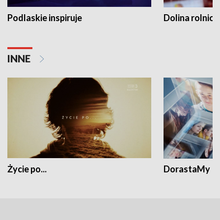
Podlaskie inspiruje
Dolina rolnicz
INNE
Życie po...
DorastaMy