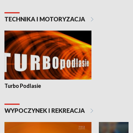
TECHNIKA I MOTORYZACJA
Turbo Podlasie
WYPOCZYNEK I REKREACJA