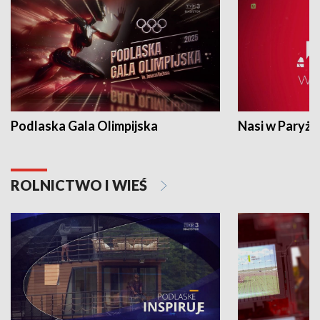
Podlaska Gala Olimpijska
Nasi w Paryżu
ROLNICTWO I WIEŚ