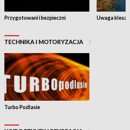
Przygotowani i bezpieczni
Uwaga kleszc
TECHNIKA I MOTORYZACJA
Turbo Podlasie