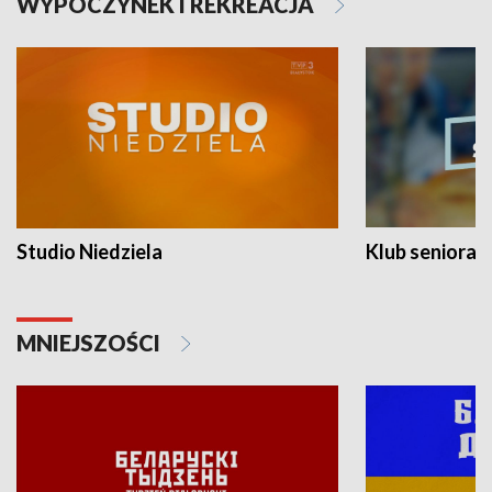
WYPOCZYNEK I REKREACJA
Studio Niedziela
Klub seniora
MNIEJSZOŚCI