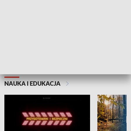
Grajmy Swoje
Białostocki Te
NAUKA I EDUKACJA