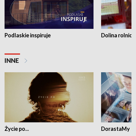
Podlaskie inspiruje
Dolina rolnicz
INNE
Życie po...
DorastaMy