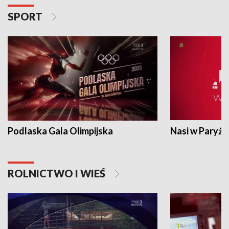
SPORT
Podlaska Gala Olimpijska
Nasi w Paryżu
ROLNICTWO I WIEŚ