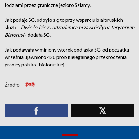
łodziami przez graniczne jezioro Szlamy.
Jak podaje SG, odbyło się to przy wsparciu białoruskich
służb. -
Dwie łodzie z cudzoziemcami zawróciły na terytorium
Białorusi
- dodała SG.
Jak podawała w miniony wtorek podlaska SG, od początku
września ujawniono 426 prób nielegalnego przekroczenia
granicy polsko- białoruskiej.
Źródło: