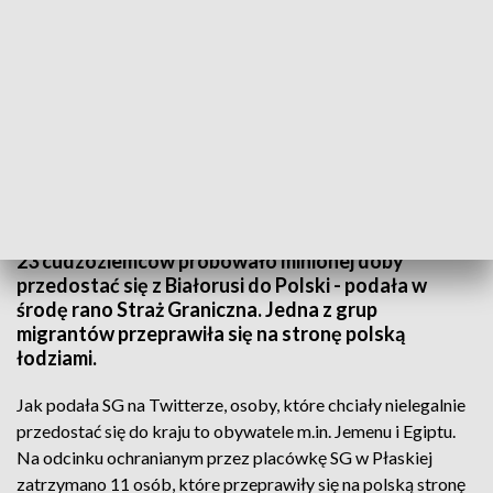
Raport z granicy/fot. Straż Graniczna
23 cudzoziemców próbowało minionej doby
przedostać się z Białorusi do Polski - podała w
środę rano Straż Graniczna. Jedna z grup
migrantów przeprawiła się na stronę polską
łodziami.
Jak podała SG na Twitterze, osoby, które chciały nielegalnie
przedostać się do kraju to obywatele m.in. Jemenu i Egiptu.
Na odcinku ochranianym przez placówkę SG w Płaskiej
zatrzymano 11 osób, które przeprawiły się na polską stronę