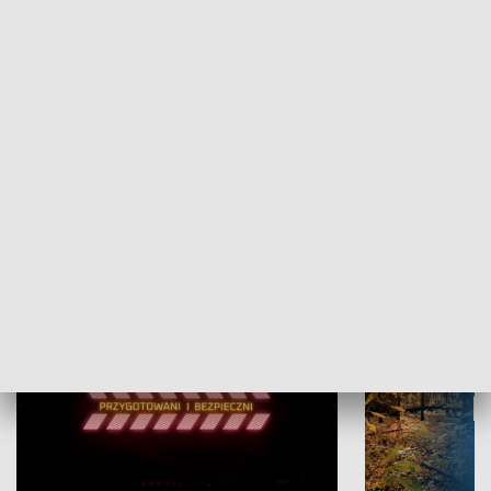
Grajmy Swoje
Białostocki Te
NAUKA I EDUKACJA