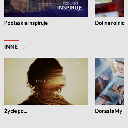
Podlaskie inspiruje
Dolina rolnicz
INNE
Życie po...
DorastaMy