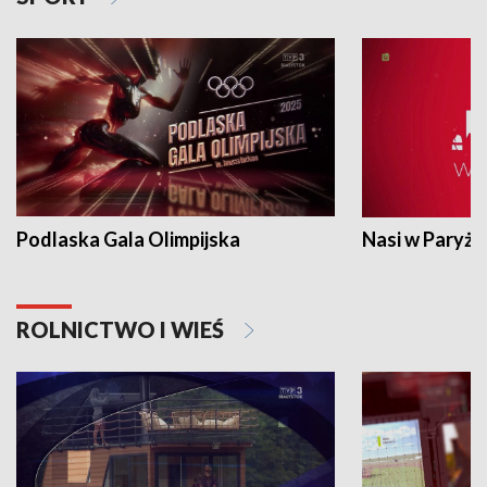
Podlaska Gala Olimpijska
Nasi w Paryżu
ROLNICTWO I WIEŚ