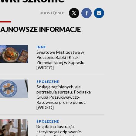
UDOSTĘPNIJ:
AJNOWSZE INFORMACJE
INNE
Światowe Mistrzostwa w
Pieczeniu Babki i Kiszki
Ziemniaczanej w Supraślu
[WIDEO]
SPOŁECZNE
Szukają zaginionych, ale
potrzebują sprzętu. Podlaska
Grupa Poszukiwawczo-
Ratownicza prosi o pomoc
[WIDEO]
SPOŁECZNE
Bezpłatna kastracja,
sterylizacja i czipowanie