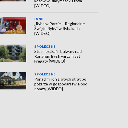
kotów w Białymstoku trwa
[WIDEO]
INNE
„Ryba w Porcie – Regionalne
Święto Ryby” w Rybakach
[WIDEO]
SPOŁECZNE
Sto mieszkań i bulwary nad
Kanałem Bystrym zamiast
Fregaty [WIDEO]
SPOŁECZNE
Ponad milion złotych strat po
pożarze w gospodarstwie pod
Łomżą [WIDEO]