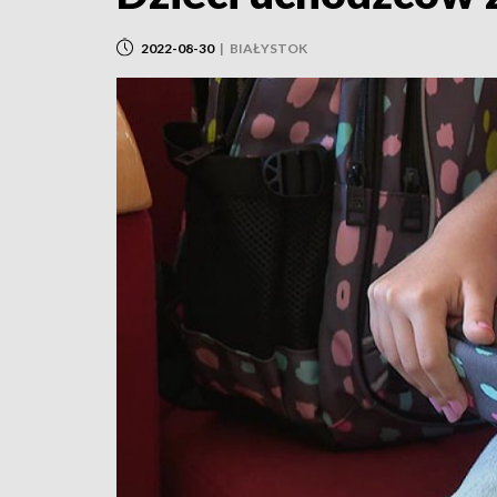
2022-08-30
|
BIAŁYSTOK