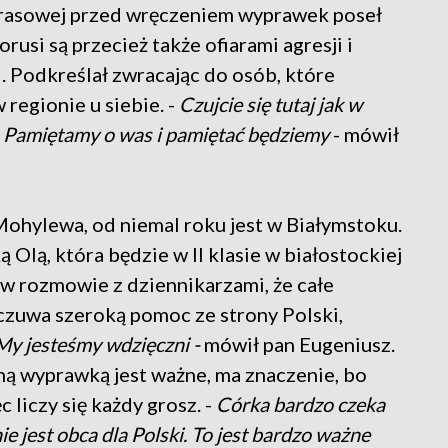
prasowej przed wręczeniem wyprawek poseł
rusi są przecież także ofiarami agresji i
. Podkreślał zwracając do osób, które
 regionie u siebie. -
Czujcie się tutaj jak w
. Pamiętamy o was i pamiętać będziemy
- mówił
Mohylewa, od niemal roku jest w Białymstoku.
 Olą, która będzie w II klasie w białostockiej
 w rozmowie z dziennikarzami, że całe
zuwa szeroką pomoc ze strony Polski,
y jesteśmy wdzięczni -
mówił pan Eugeniusz.
ną wyprawką jest ważne, ma znaczenie, bo
c liczy się każdy grosz. -
Córka bardzo czeka
e jest obca dla Polski. To jest bardzo ważne