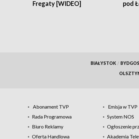
Fregaty [WIDEO]
pod 
BIAŁYSTOK
/
BYDGO
OLSZTY
Abonament TVP
Emisja w TVP
Rada Programowa
System NOS
Biuro Reklamy
Ogłoszenie pr
Oferta Handlowa
Akademia Tele