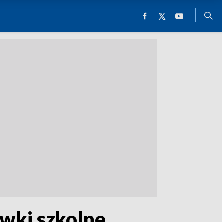
awki szkolne