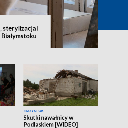
 sterylizacja i
 Białymstoku
BIAŁYSTOK
Skutki nawałnicy w
Podlaskiem [WIDEO]