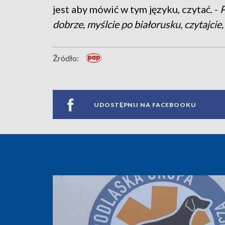
jest aby mówić w tym języku, czytać. -
P
dobrze, myślcie po białorusku, czytajcie
Źródło:
UDOSTĘPNIJ NA FACEBOOKU