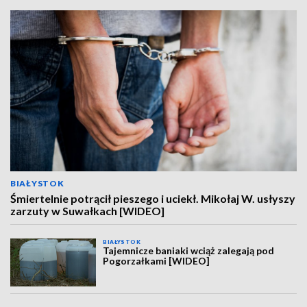
BIAŁYSTOK
Śmiertelnie potrącił pieszego i uciekł. Mikołaj W. usłyszy
zarzuty w Suwałkach [WIDEO]
BIAŁYSTOK
Tajemnicze baniaki wciąż zalegają pod
Pogorzałkami [WIDEO]