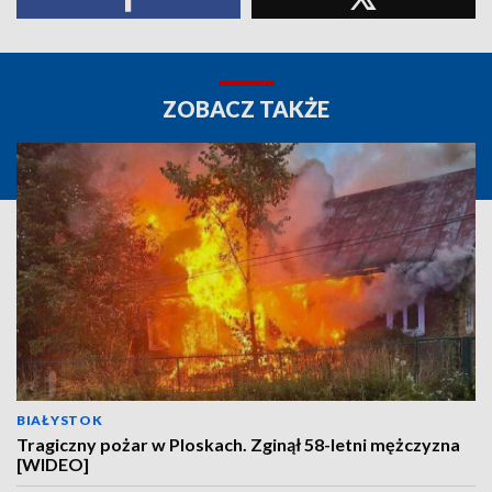
ZOBACZ TAKŻE
BIAŁYSTOK
Tragiczny pożar w Ploskach. Zginął 58-letni mężczyzna
[WIDEO]