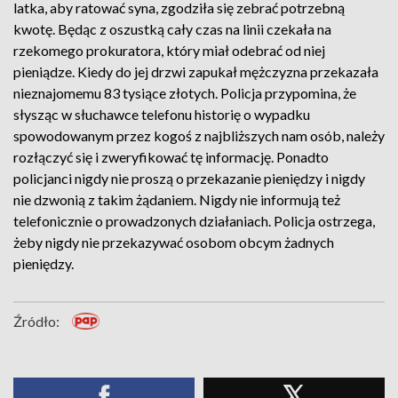
latka, aby ratować syna, zgodziła się zebrać potrzebną
kwotę. Będąc z oszustką cały czas na linii czekała na
rzekomego prokuratora, który miał odebrać od niej
pieniądze. Kiedy do jej drzwi zapukał mężczyzna przekazała
nieznajomemu 83 tysiące złotych. Policja przypomina, że
słysząc w słuchawce telefonu historię o wypadku
spowodowanym przez kogoś z najbliższych nam osób, należy
rozłączyć się i zweryfikować tę informację. Ponadto
policjanci nigdy nie proszą o przekazanie pieniędzy i nigdy
nie dzwonią z takim żądaniem. Nigdy nie informują też
telefonicznie o prowadzonych działaniach. Policja ostrzega,
żeby nigdy nie przekazywać osobom obcym żadnych
pieniędzy.
Źródło: