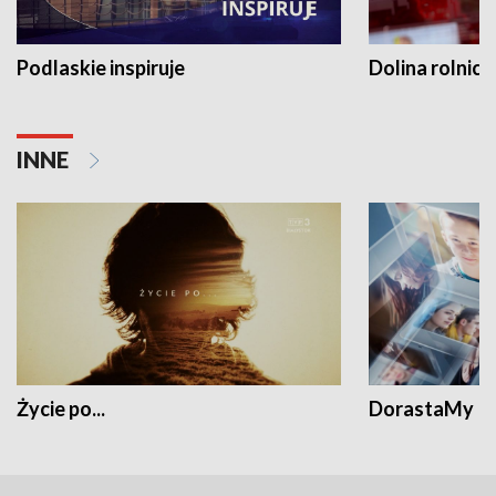
Podlaskie inspiruje
Dolina rolnicz
INNE
Życie po...
DorastaMy