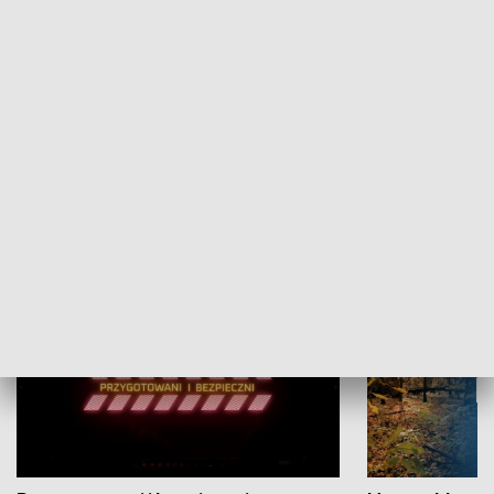
Grajmy Swoje
Białostocki Te
NAUKA I EDUKACJA