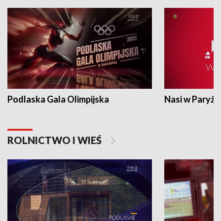
Podlaska Gala Olimpijska
Nasi w Paryżu
ROLNICTWO I WIEŚ