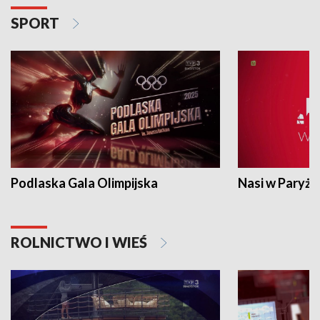
SPORT
Podlaska Gala Olimpijska
Nasi w Paryżu
ROLNICTWO I WIEŚ