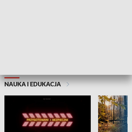
Grajmy Swoje
Białostocki Te
NAUKA I EDUKACJA