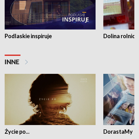
Podlaskie inspiruje
Dolina rolnicz
INNE
Życie po...
DorastaMy