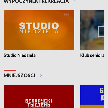
WYPOCZYNEK I REKREACJA
Studio Niedziela
Klub seniora
MNIEJSZOŚCI