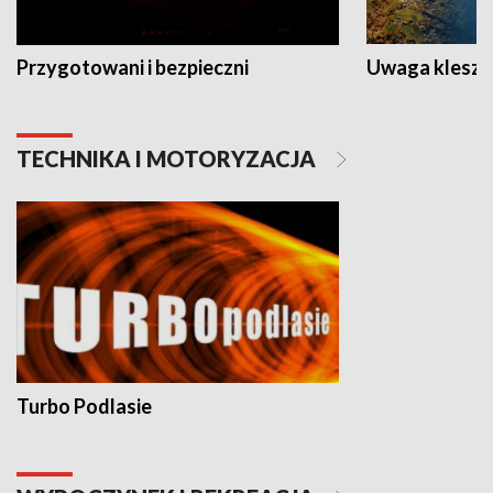
Przygotowani i bezpieczni
Uwaga kleszc
TECHNIKA I MOTORYZACJA
Turbo Podlasie