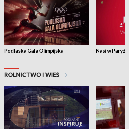
Podlaska Gala Olimpijska
Nasi w Paryżu
ROLNICTWO I WIEŚ