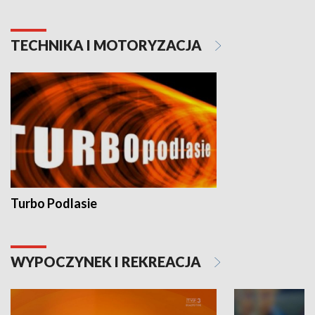
TECHNIKA I MOTORYZACJA
Turbo Podlasie
WYPOCZYNEK I REKREACJA