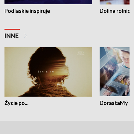
Podlaskie inspiruje
Dolina rolnicz
INNE
Życie po...
DorastaMy