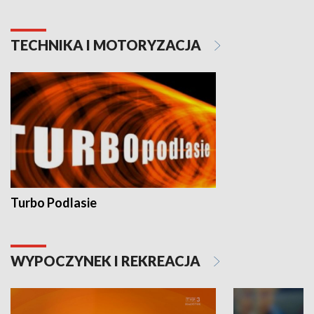
TECHNIKA I MOTORYZACJA
Turbo Podlasie
WYPOCZYNEK I REKREACJA