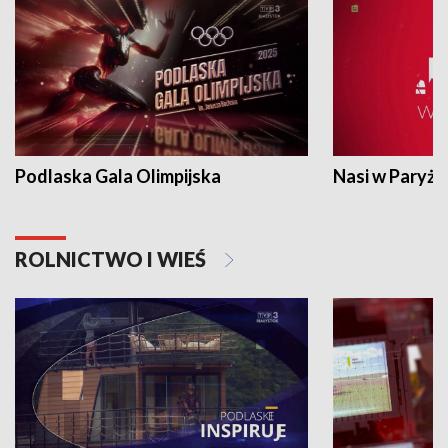
Podlaska Gala Olimpijska
Nasi w Paryżu
ROLNICTWO I WIEŚ