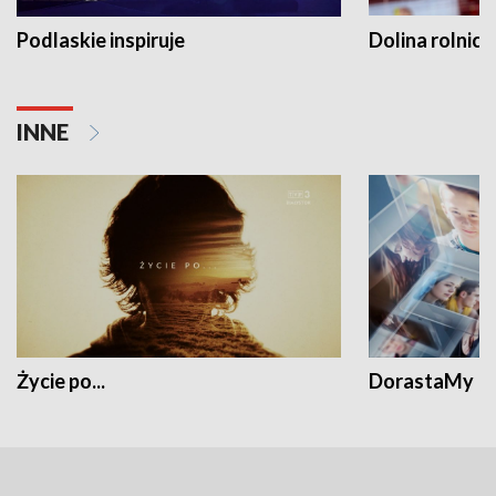
Podlaskie inspiruje
Dolina rolnicz
INNE
Życie po...
DorastaMy