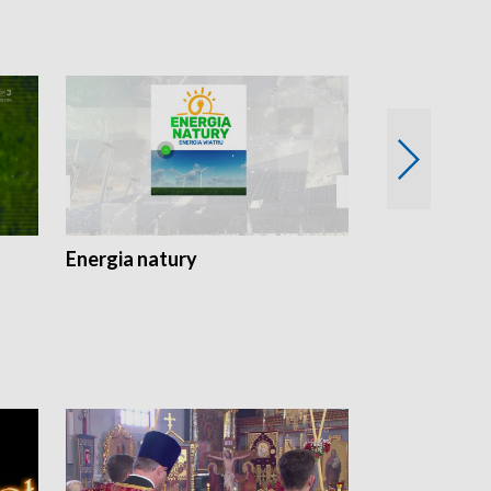
Energia natury
Ogród i nie t