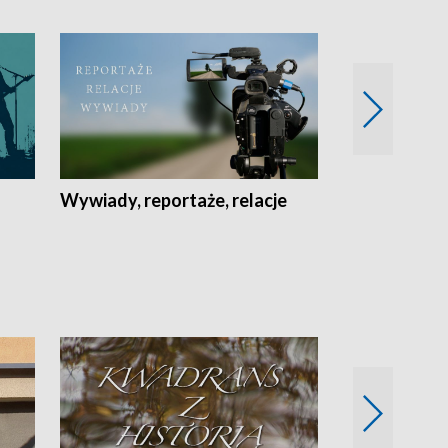
Wywiady, reportaże, relacje
Recepta na...