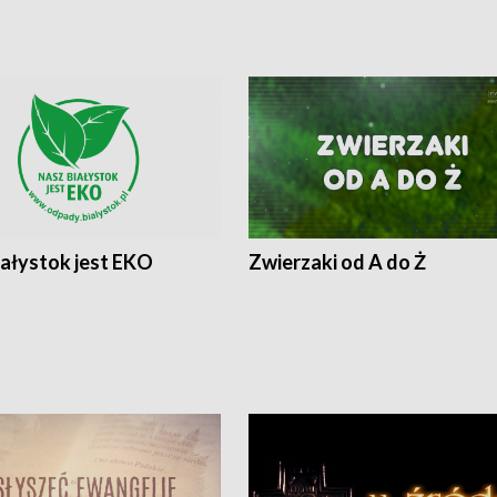
iałystok jest EKO
Zwierzaki od A do Ż