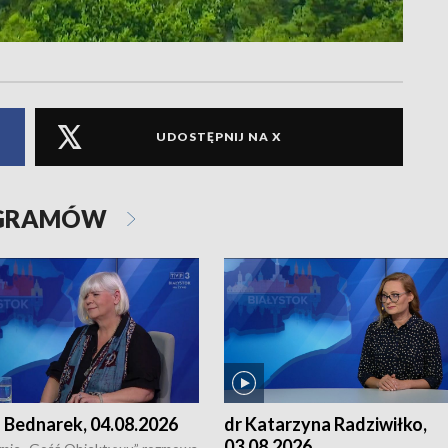
UDOSTĘPNIJ NA X
OGRAMÓW
 Bednarek, 04.08.2026
dr Katarzyna Radziwiłko,
03.08.2026