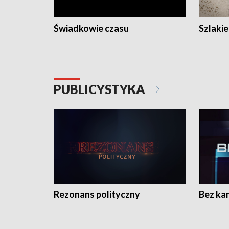
Świadkowie czasu
Szlaki
PUBLICYSTYKA
Rezonans polityczny
Bez ka