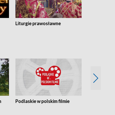
Liturgie prawosławne
n
Podlaskie w polskim filmie
Twórcy