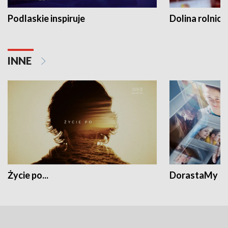
Podlaskie inspiruje
Dolina rolnicz
INNE
Życie po...
DorastaMy