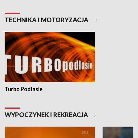
TECHNIKA I MOTORYZACJA
Turbo Podlasie
WYPOCZYNEK I REKREACJA