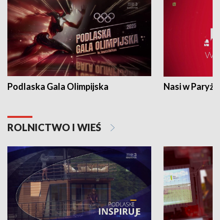
Podlaska Gala Olimpijska
Nasi w Paryżu
ROLNICTWO I WIEŚ