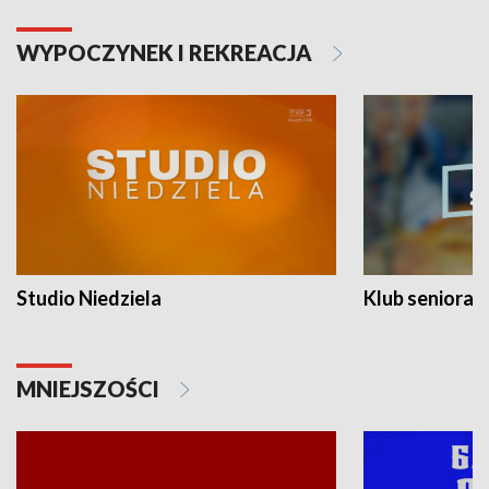
WYPOCZYNEK I REKREACJA
Studio Niedziela
Klub seniora
MNIEJSZOŚCI