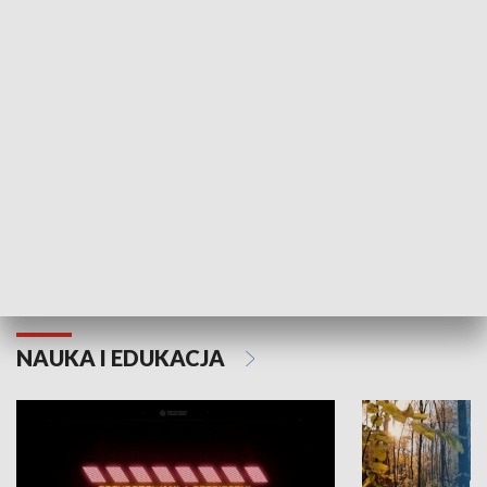
KULTURA I SZTUKA
Grajmy Swoje
Białostocki Te
NAUKA I EDUKACJA