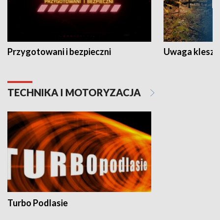
Przygotowani i bezpieczni
Uwaga kleszc
TECHNIKA I MOTORYZACJA
Turbo Podlasie