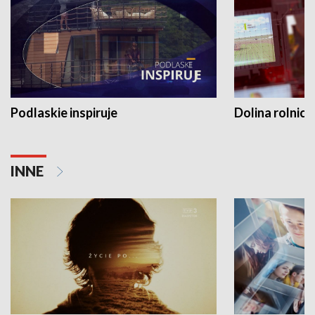
Podlaskie inspiruje
Dolina rolnicz
INNE