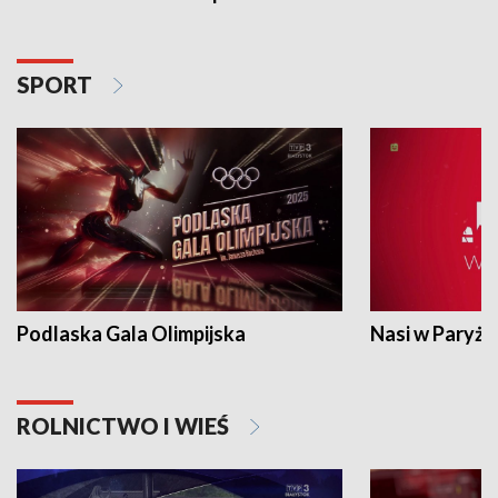
SPORT
Podlaska Gala Olimpijska
Nasi w Paryżu
ROLNICTWO I WIEŚ