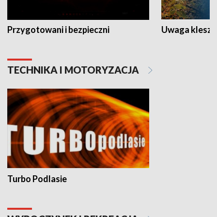
Przygotowani i bezpieczni
Uwaga kleszc
TECHNIKA I MOTORYZACJA
Turbo Podlasie