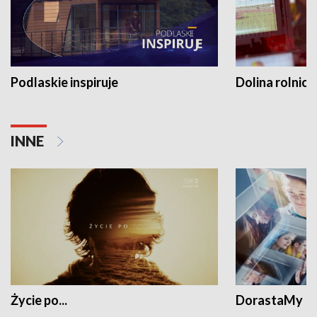
Podlaskie inspiruje
Dolina rolnicz
INNE
Życie po...
DorastaMy