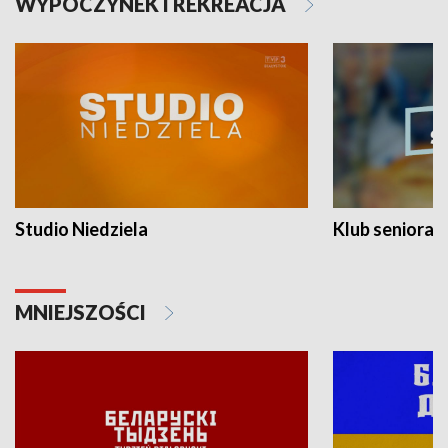
WYPOCZYNEK I REKREACJA
Studio Niedziela
Klub seniora
MNIEJSZOŚCI