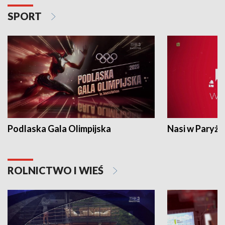
SPORT
Podlaska Gala Olimpijska
Nasi w Paryżu
ROLNICTWO I WIEŚ