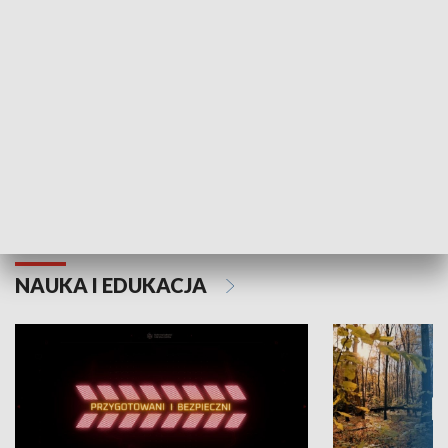
Grajmy Swoje
Białostocki Te
NAUKA I EDUKACJA