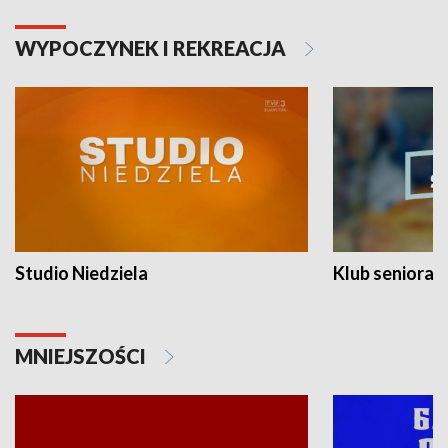
WYPOCZYNEK I REKREACJA
Studio Niedziela
Klub seniora
MNIEJSZOŚCI