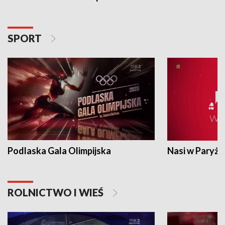
SPORT
Podlaska Gala Olimpijska
Nasi w Paryżu
ROLNICTWO I WIEŚ