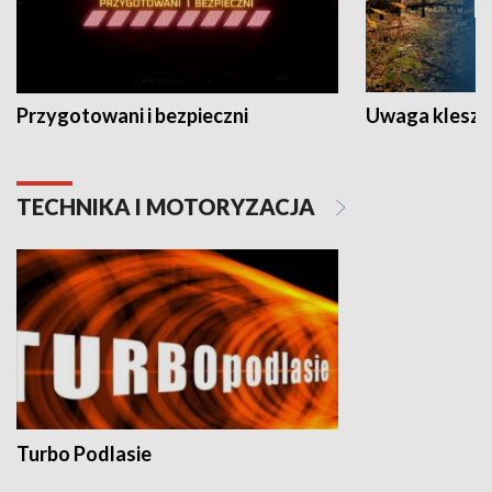
Przygotowani i bezpieczni
Uwaga kleszc
TECHNIKA I MOTORYZACJA
Turbo Podlasie