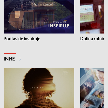
Podlaskie inspiruje
Dolina rolnicz
INNE