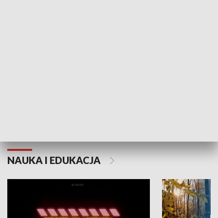
KULTURA I SZTUKA
Grajmy Swoje
Białostocki Te
NAUKA I EDUKACJA