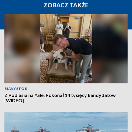
ZOBACZ TAKŻE
BIAŁYSTOK
Z Podlasia na Yale. Pokonał 14 tysięcy kandydatów
[WIDEO]