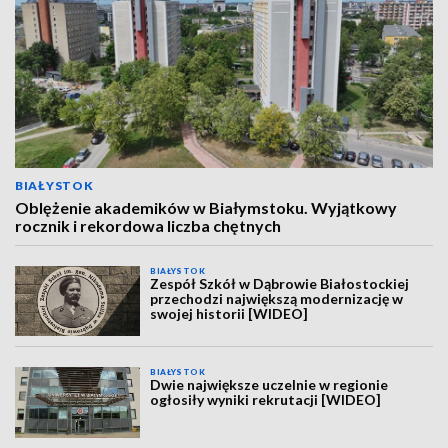
BIAŁYSTOK
Oblężenie akademików w Białymstoku. Wyjątkowy
rocznik i rekordowa liczba chętnych
BIAŁYSTOK
Zespół Szkół w Dąbrowie Białostockiej
przechodzi największą modernizację w
swojej historii [WIDEO]
BIAŁYSTOK
Dwie największe uczelnie w regionie
ogłosiły wyniki rekrutacji [WIDEO]