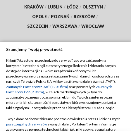
KRAKÓW
/
LUBLIN
/
ŁÓDŹ
/
OLSZTYN
/
OPOLE
/
POZNAŃ
/
RZESZÓW
/
SZCZECIN
/
WARSZAWA
/
WROCŁAW
Szanujemy Twoją prywatność
Dołącz do nas:
Kliknij "Akceptuję i przechodzę do serwisu", aby wyrazić zgody na
korzystanie z technologii automatycznego śledzenia i zbierania danych,
TVP
dostęp do informacji na Twoim urządzeniu końcowym i ich
Abonament TVP
przechowywanie oraz na przetwarzanie Twoich danych osobowych przez
Regulamin TVP
nas, czyli Telewizję Polską S.A. w likwidacji (zwaną dalej również „TVP”),
Emisja w TVP
Polityka prywatności
Zaufanych Partnerów z IAB* (1201 firm)
oraz pozostałych
Zaufanych
Partnerów TVP (93 firm)
, w celach marketingowych (w tym do
Centrum informacji TVP
Moje zgody
zautomatyzowanego dopasowania reklam do Twoich zainteresowań i
mierzenia ich skuteczności) i pozostałych, które wskazujemy poniżej, a
Naziemna Telewizja Cyfrowa
Pomoc
także zgody na udostępnianie przez nas identyfikatora PPID do Google.
Sklep TVP
Biuro reklamy
Twoje dane osobowe zbierane podczas odwiedzania przez Ciebie naszych
Rada Programowa
Kontakt
poszczególnych serwisów
zwanych dalej „Portalem”, w tym informacje
zapisywane za pomocą technologii takich jak: pliki cookie, sygnalizatory