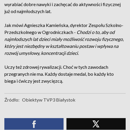
wyrabiać dobre nawyki i zachęcać do aktywności fizycznej
już od najmłodszych lat.
Jak mówi Agnieszka Kamieńska, dyrektor Zespołu Szkolno-
Przedszkolnego w Ogrodniczkach -
Chodzi o to, aby od
najmłodszych lat dzieci miały możliwość rozwoju fizycznego,
który jest niezbędny w kształtowaniu postaw i wpływa na
rozwój umysłowy, koncentracji dzieci.
Uczy też zdrowej rywalizacji. Choć w tych zawodach
przegranych nie ma. Każdy dostaje medal, bo każdy kto
biega i ćwiczy jest zwycięzcą.
Źródło:
Obiektyw TVP3 Białystok