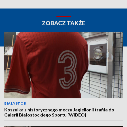
ZOBACZ TAKŻE
BIAŁYSTOK
Koszulka z historycznego meczu Jagiellonii trafiła do
Galerii Białostockiego Sportu [WIDEO]