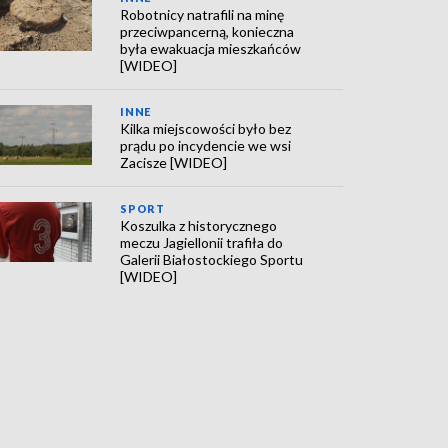
Robotnicy natrafili na minę
przeciwpancerną, konieczna
była ewakuacja mieszkańców
[WIDEO]
INNE
Kilka miejscowości było bez
prądu po incydencie we wsi
Zacisze [WIDEO]
SPORT
Koszulka z historycznego
meczu Jagiellonii trafiła do
Galerii Białostockiego Sportu
[WIDEO]