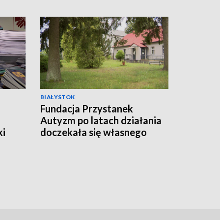
BIAŁYSTOK
Fundacja Przystanek
Autyzm po latach działania
ki
doczekała się własnego
lokalu [WIDEO]