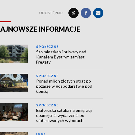
UDOSTĘPNIJ:
AJNOWSZE INFORMACJE
SPOŁECZNE
Sto mieszkań i bulwary nad
Kanałem Bystrym zamiast
Fregaty
SPOŁECZNE
Ponad milion złotych strat po
pożarze w gospodarstwie pod
Łomżą
SPOŁECZNE
Białoruska sztuka na emigracji
upamiętnia wydarzenia po
sfałszowanych wyborach
INNE