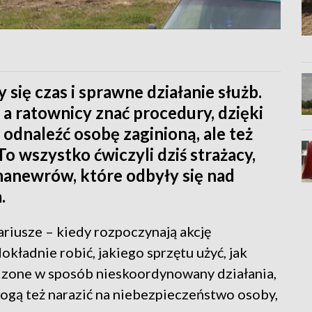
 się czas i sprawne działanie służb.
a ratownicy znać procedury, dzięki
 odnaleźć osobę zaginioną, ale też
To wszystko ćwiczyli dziś strażacy,
 manewrów, które odbyły się nad
.
tariusze – kiedy rozpoczynają akcję
kładnie robić, jakiego sprzętu użyć, jak
dzone w sposób nieskoordynowany działania,
 mogą też narazić na niebezpieczeństwo osoby,