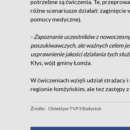
potrzebne są ćwiczenia. Te, przepro
różne scenariusze działań: zaginięcie 
pomocy medycznej.
- Zapoznanie uczestników z nowoczesnym
poszukiwawczych, ale ważnych celem je
usprawnienie jakości działania tych służ
Kłys, wójt gminy Łomża.
W ćwiczeniach wzięli udział strażacy i
regionie łomżyńskim, ale tez zastęp
Źródło:
Obiektyw TVP3 Białystok