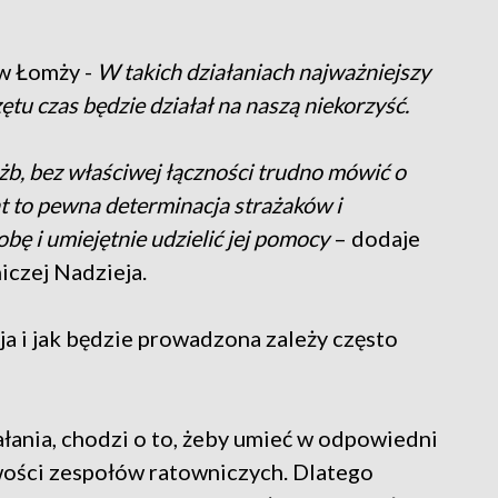
w Łomży -
W takich działaniach najważniejszy
rzętu czas będzie działał na naszą niekorzyść.
żb, bez właściwej łączności trudno mówić o
nt to pewna determinacja strażaków i
bę i umiejętnie udzielić jej pomocy
– dodaje
czej Nadzieja.
ja i jak będzie prowadzona zależy często
ałania, chodzi o to, żeby umieć w odpowiedni
wości zespołów ratowniczych. Dlatego