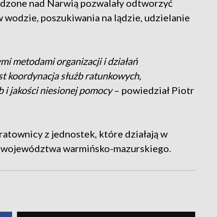
wadzone nad Narwią pozwalały odtworzyć
w wodzie, poszukiwania na lądzie, udzielanie
i metodami organizacji i działań
st koordynacja służb ratunkowych,
b i jakości niesionej pomocy
– powiedział Piotr
 ratownicy z jednostek, które działają w
y z województwa warmińsko-mazurskiego.