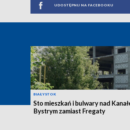
UDOSTĘPNIJ NA FACEBOOKU
BIAŁYSTOK
Sto mieszkań i bulwary nad Kana
Bystrym zamiast Fregaty