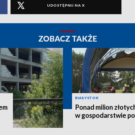
UDOSTĘPNIJ NA X
ZOBACZ TAKŻE
BIAŁYSTOK
łem
Ponad milion złotyc
w gospodarstwie p