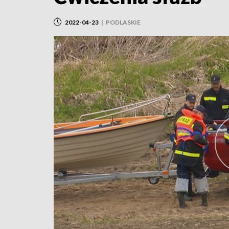
2022-04-23
|
PODLASKIE