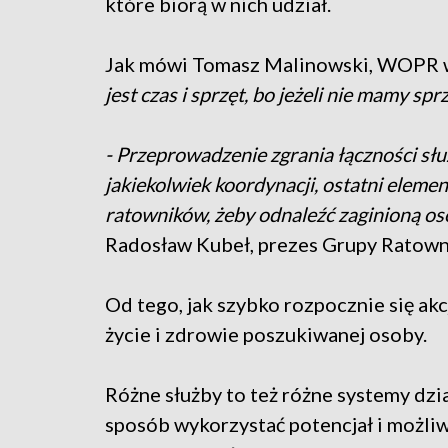
które biorą w nich udział.
Jak mówi Tomasz Malinowski, WOPR 
jest czas i sprzęt, bo jeżeli nie mamy sp
- Przeprowadzenie zgrania łączności słu
jakiekolwiek koordynacji, ostatni eleme
ratowników, żeby odnaleźć zaginioną oso
Radosław Kubeł, prezes Grupy Ratowni
Od tego, jak szybko rozpocznie się akc
życie i zdrowie poszukiwanej osoby.
Różne służby to też różne systemy dzi
sposób wykorzystać potencjał i możli