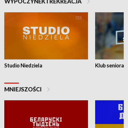
WYPOCZYNEK I REKREACJA
Studio Niedziela
Klub seniora
MNIEJSZOŚCI