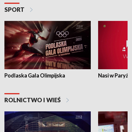
SPORT
Podlaska Gala Olimpijska
Nasi w Paryżu
ROLNICTWO I WIEŚ