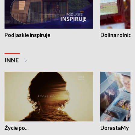
Podlaskie inspiruje
Dolina rolnicz
INNE
Życie po...
DorastaMy