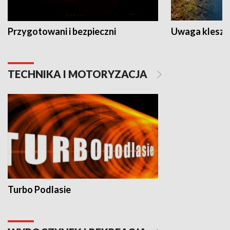
Przygotowani i bezpieczni
Uwaga kleszc
TECHNIKA I MOTORYZACJA
Turbo Podlasie