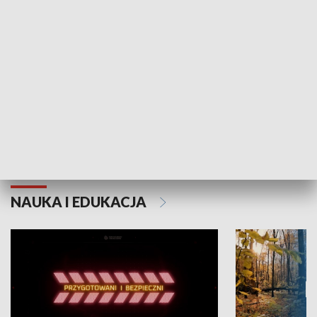
Grajmy Swoje
Białostocki Te
NAUKA I EDUKACJA