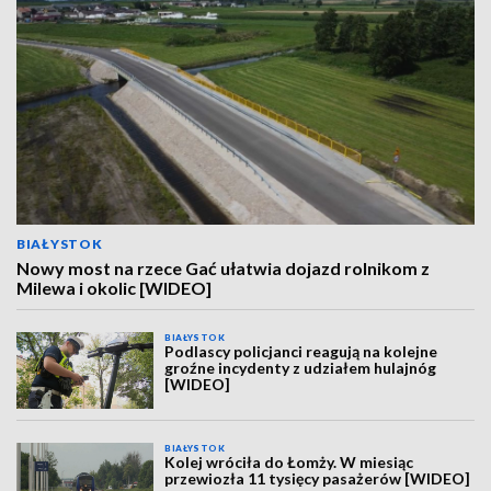
BIAŁYSTOK
Nowy most na rzece Gać ułatwia dojazd rolnikom z
Milewa i okolic [WIDEO]
BIAŁYSTOK
Podlascy policjanci reagują na kolejne
groźne incydenty z udziałem hulajnóg
[WIDEO]
BIAŁYSTOK
Kolej wróciła do Łomży. W miesiąc
przewiozła 11 tysięcy pasażerów [WIDEO]