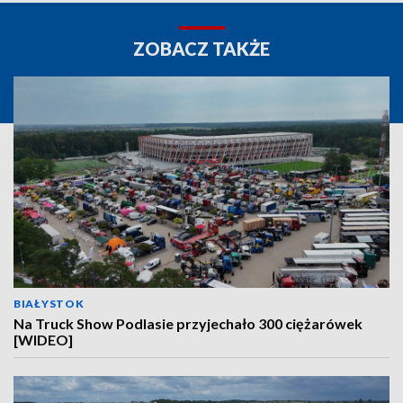
ZOBACZ TAKŻE
BIAŁYSTOK
Na Truck Show Podlasie przyjechało 300 ciężarówek
[WIDEO]