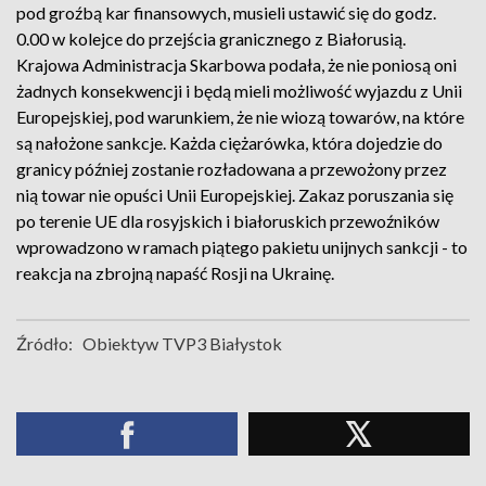
pod groźbą kar finansowych, musieli ustawić się do godz.
0.00 w kolejce do przejścia granicznego z Białorusią.
Krajowa Administracja Skarbowa podała, że nie poniosą oni
żadnych konsekwencji i będą mieli możliwość wyjazdu z Unii
Europejskiej, pod warunkiem, że nie wiozą towarów, na które
są nałożone sankcje. Każda ciężarówka, która dojedzie do
granicy później zostanie rozładowana a przewożony przez
nią towar nie opuści Unii Europejskiej. Zakaz poruszania się
po terenie UE dla rosyjskich i białoruskich przewoźników
wprowadzono w ramach piątego pakietu unijnych sankcji - to
reakcja na zbrojną napaść Rosji na Ukrainę.
Źródło:
Obiektyw TVP3 Białystok