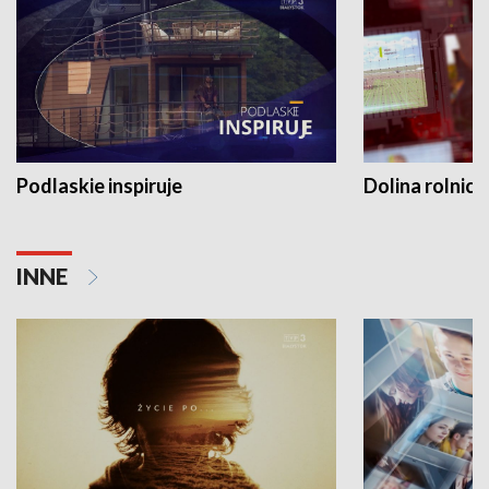
Podlaskie inspiruje
Dolina rolnicz
INNE