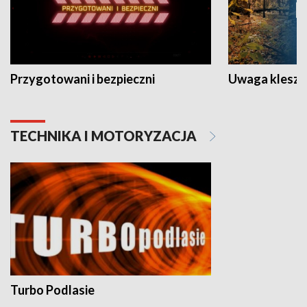
Przygotowani i bezpieczni
Uwaga kleszc
TECHNIKA I MOTORYZACJA
Turbo Podlasie