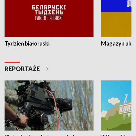
Tydzień białoruski
Magazyn ukra
REPORTAŻE