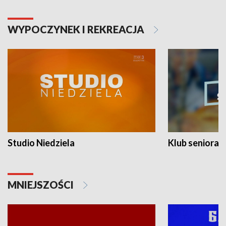
WYPOCZYNEK I REKREACJA
Studio Niedziela
Klub seniora
MNIEJSZOŚCI