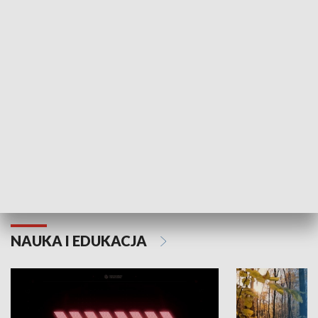
KULTURA I SZTUKA
Grajmy Swoje
Białostocki Te
NAUKA I EDUKACJA