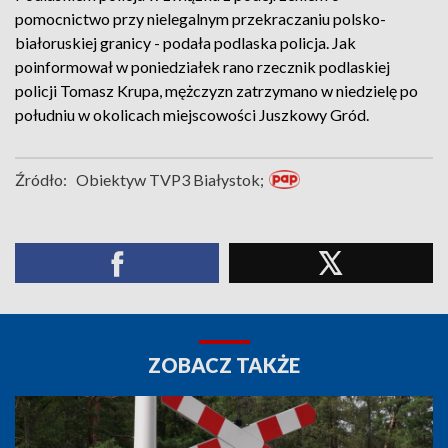
pomocnictwo przy nielegalnym przekraczaniu polsko-
białoruskiej granicy - podała podlaska policja. Jak
poinformował w poniedziałek rano rzecznik podlaskiej
policji Tomasz Krupa, mężczyzn zatrzymano w niedzielę po
południu w okolicach miejscowości Juszkowy Gród.
Źródło:
Obiektyw TVP3 Białystok;
ZOBACZ TAKŻE