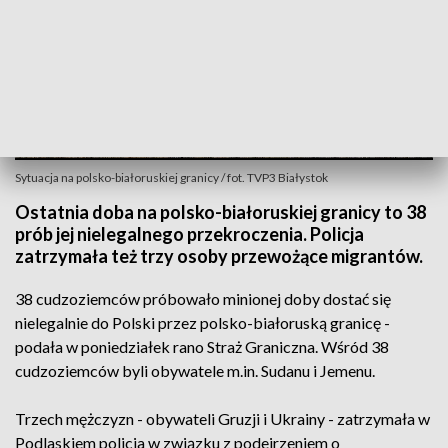
Sytuacja na polsko-białoruskiej granicy / fot. TVP3 Białystok
Ostatnia doba na polsko-białoruskiej granicy to 38
prób jej nielegalnego przekroczenia. Policja
zatrzymała też trzy osoby przewożące migrantów.
38 cudzoziemców próbowało minionej doby dostać się
nielegalnie do Polski przez polsko-białoruską granicę -
podała w poniedziałek rano Straż Graniczna. Wśród 38
cudzoziemców byli obywatele m.in. Sudanu i Jemenu.
Trzech mężczyzn - obywateli Gruzji i Ukrainy - zatrzymała w
Podlaskiem policja w związku z podejrzeniem o