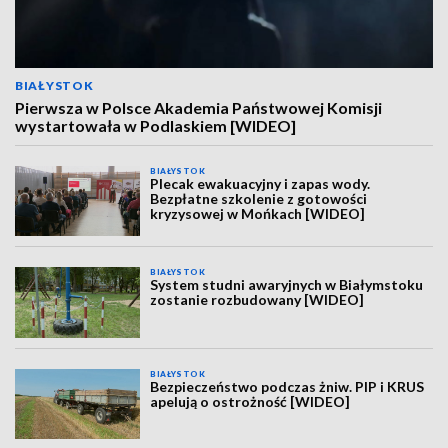
BIAŁYSTOK
Pierwsza w Polsce Akademia Państwowej Komisji
wystartowała w Podlaskiem [WIDEO]
BIAŁYSTOK
Plecak ewakuacyjny i zapas wody.
Bezpłatne szkolenie z gotowości
kryzysowej w Mońkach [WIDEO]
BIAŁYSTOK
System studni awaryjnych w Białymstoku
zostanie rozbudowany [WIDEO]
BIAŁYSTOK
Bezpieczeństwo podczas żniw. PIP i KRUS
apelują o ostrożność [WIDEO]