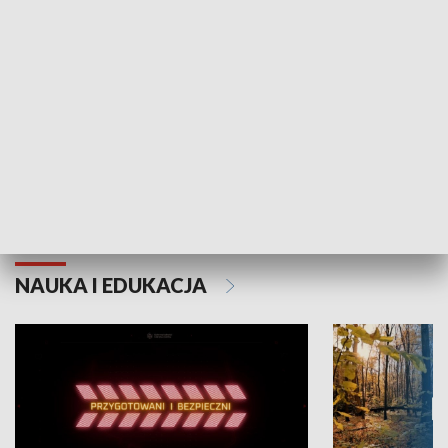
Grajmy Swoje
Białostocki Te
NAUKA I EDUKACJA