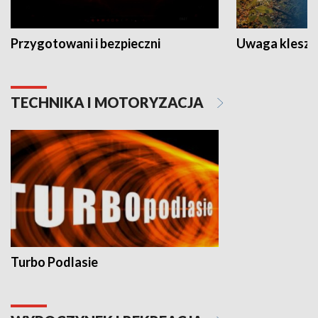
Przygotowani i bezpieczni
Uwaga kleszc
TECHNIKA I MOTORYZACJA
Turbo Podlasie