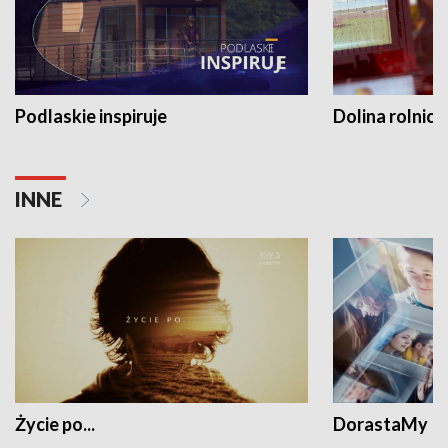
Podlaskie inspiruje
Dolina rolnicz
INNE
Życie po...
DorastaMy