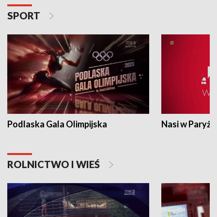
SPORT
Podlaska Gala Olimpijska
Nasi w Paryżu
ROLNICTWO I WIEŚ