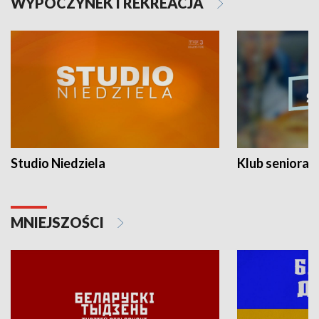
WYPOCZYNEK I REKREACJA
Studio Niedziela
Klub seniora
MNIEJSZOŚCI