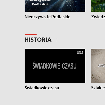
Nieoczywiste Podlaskie
Zwiedza
HISTORIA
Świadkowie czasu
Szlaki