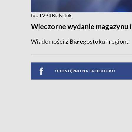
fot. TVP3 Białystok
Wieczorne wydanie magazynu 
Wiadomości z Białegostoku i regionu
UDOSTĘPNIJ NA FACEBOOKU