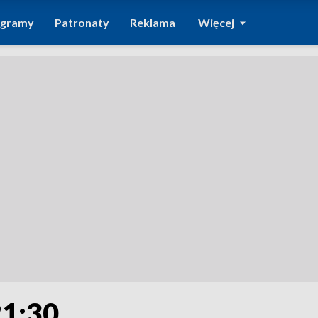
ogramy
Patronaty
Reklama
Więcej
21:30