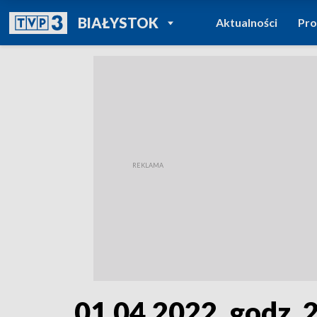
POWRÓT DO
BIAŁYSTOK
Aktualności
Pr
TVP REGIONY
01.04.2022, godz. 