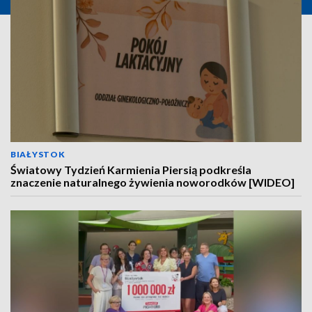
BIAŁYSTOK
Światowy Tydzień Karmienia Piersią podkreśla
znaczenie naturalnego żywienia noworodków [WIDEO]