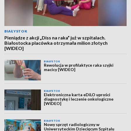
BIAŁYSTOK
Pieniądze z akcji „Diss na raka” już w szpitalach.
Białostocka placówka otrzymała milion złotych
[WIDEO]
BIAŁYSTOK
Rewolucja w profilaktyce raka szyjki
macicy [WIDEO]
BIAŁYSTOK
Elektroniczna karta eDiLO uprości
diagnostykę i leczenie onkologiczne
[WIDEO]
BIAŁYSTOK
Nowy sprzęt radiologiczny w
Uniwersyteckim Dziecięcym Szpitalu