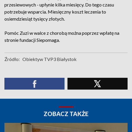
przesiewowych - upłynie kilka miesięcy. Do tego czasu
potrzebuje wsparcia. Miesięczny koszt leczenia to
osiemdziesiąt tysięcy złotych.
Pomóc Zuzi w walce z chorobą można poprzez wpłatę na
stronie fundacji Siepomaga.
Źródło:
Obiektyw TVP3 Białystok
ZOBACZ TAKŻE