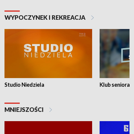
WYPOCZYNEK I REKREACJA
Studio Niedziela
Klub seniora
MNIEJSZOŚCI