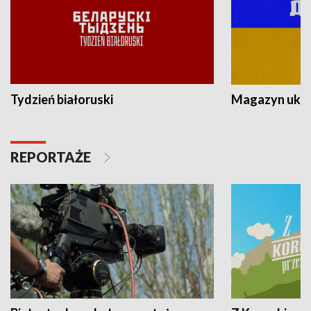
Tydzień białoruski
Magazyn ukra
REPORTAŻE