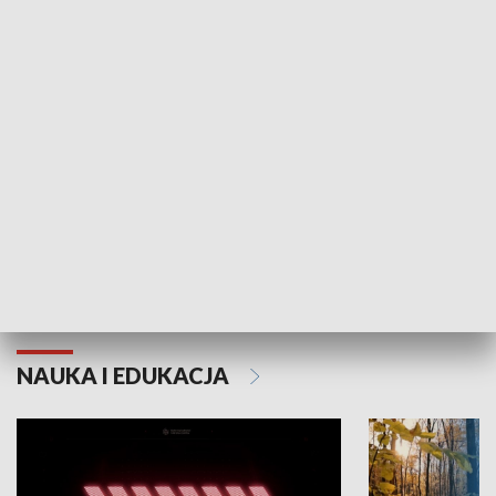
KULTURA I SZTUKA
Grajmy Swoje
Białostocki Te
NAUKA I EDUKACJA