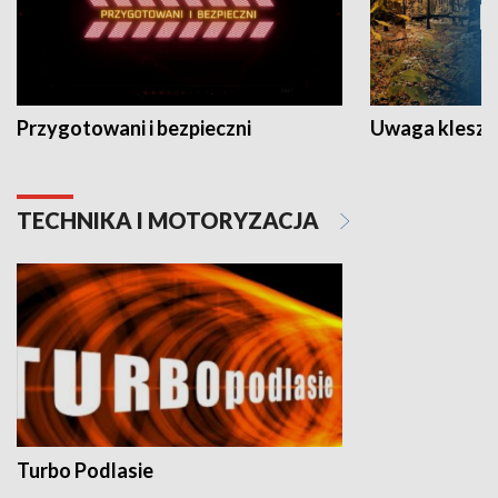
Przygotowani i bezpieczni
Uwaga kleszc
TECHNIKA I MOTORYZACJA
Turbo Podlasie