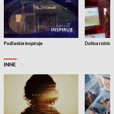
Podlaskie inspiruje
Dolina rolnicz
INNE