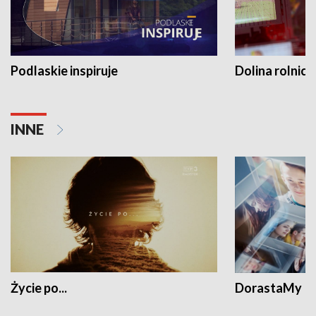
Podlaskie inspiruje
Dolina rolnicz
INNE
Życie po...
DorastaMy