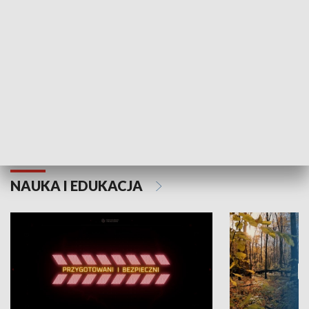
Grajmy Swoje
Białostocki Te
NAUKA I EDUKACJA