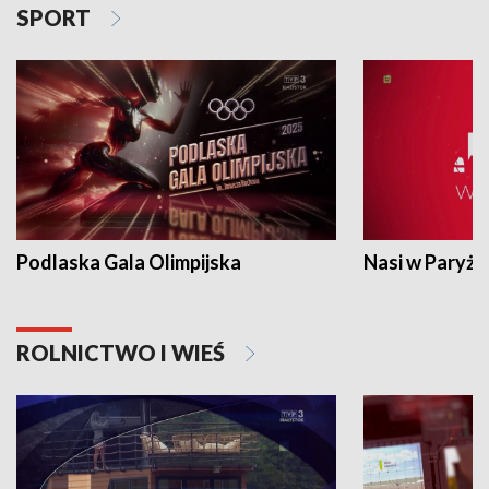
SPORT
Podlaska Gala Olimpijska
Nasi w Paryżu
ROLNICTWO I WIEŚ