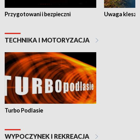
Przygotowani i bezpieczni
Uwaga kleszc
TECHNIKA I MOTORYZACJA
Turbo Podlasie
WYPOCZYNEK I REKREACJA