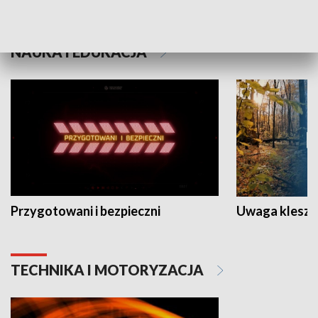
NAUKA I EDUKACJA
Przygotowani i bezpieczni
Uwaga kleszc
TECHNIKA I MOTORYZACJA