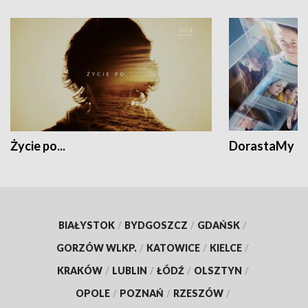
Życie po...
DorastaMy
BIAŁYSTOK
/
BYDGOSZCZ
/
GDAŃSK
/
GORZÓW WLKP.
/
KATOWICE
/
KIELCE
/
KRAKÓW
/
LUBLIN
/
ŁÓDŹ
/
OLSZTYN
/
OPOLE
/
POZNAŃ
/
RZESZÓW
/