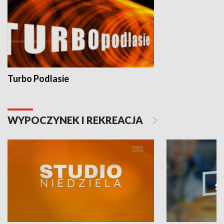
Turbo Podlasie
WYPOCZYNEK I REKREACJA