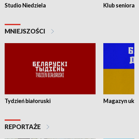
Studio Niedziela
Klub seniora
MNIEJSZOŚCI
Tydzień białoruski
Magazyn ukra
REPORTAŻE