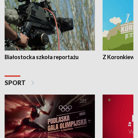
Białostocka szkoła reportażu
Z Koronkiewic
SPORT