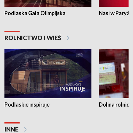
Podlaska Gala Olimpijska
Nasi w Paryżu
ROLNICTWO I WIEŚ
Podlaskie inspiruje
Dolina rolnicz
INNE