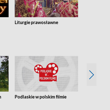
Liturgie prawosławne
n
Podlaskie w polskim filmie
Twórcy