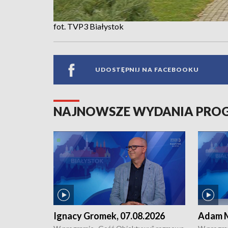
fot. TVP3 Białystok
UDOSTĘPNIJ NA FACEBOOKU
NAJNOWSZE WYDANIA PR
Ignacy Gromek, 07.08.2026
Adam M