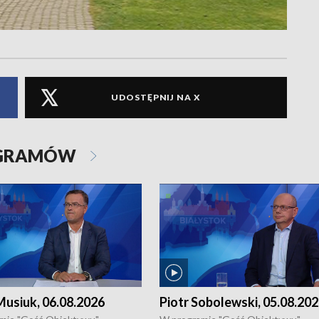
UDOSTĘPNIJ NA X
OGRAMÓW
usiuk, 06.08.2026
Piotr Sobolewski, 05.08.20