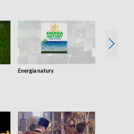
Energia natury
Ogród i nie t