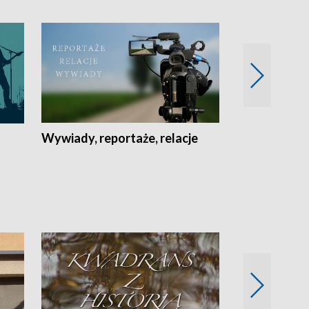
Wywiady, reportaże, relacje
Recepta na...