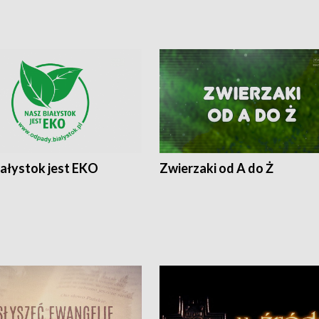
iałystok jest EKO
Zwierzaki od A do Ż