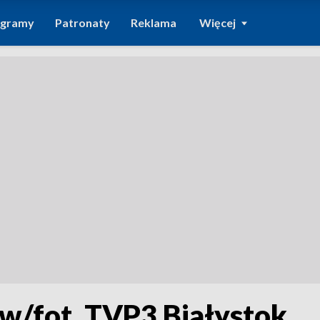
ogramy
Patronaty
Reklama
Więcej
aw/fot. TVP3 Białystok