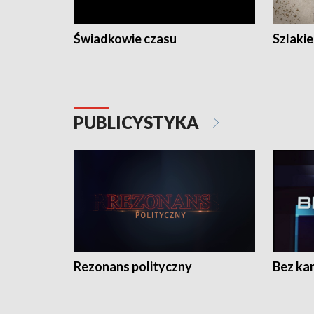
Świadkowie czasu
Szlaki
PUBLICYSTYKA
Rezonans polityczny
Bez ka