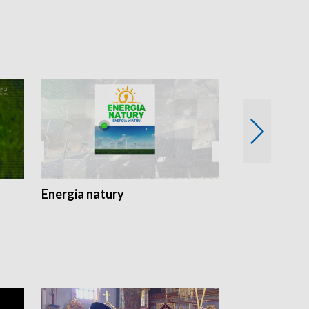
Energia natury
Ogród i nie t