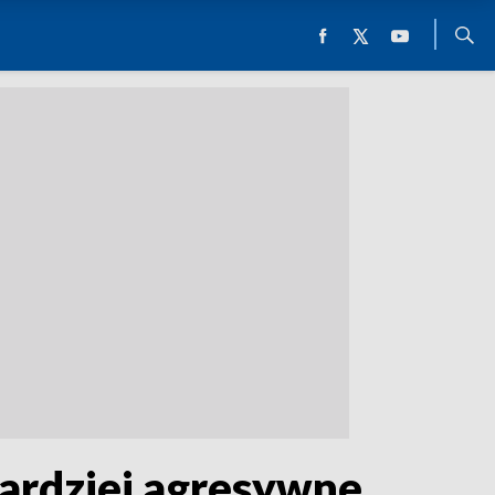
bardziej agresywne