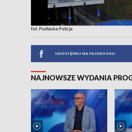
fot. Podlaska Policja
UDOSTĘPNIJ NA FACEBOOKU
NAJNOWSZE WYDANIA PR