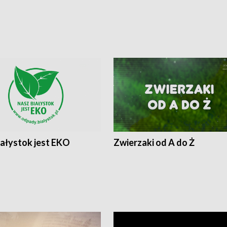
iałystok jest EKO
Zwierzaki od A do Ż