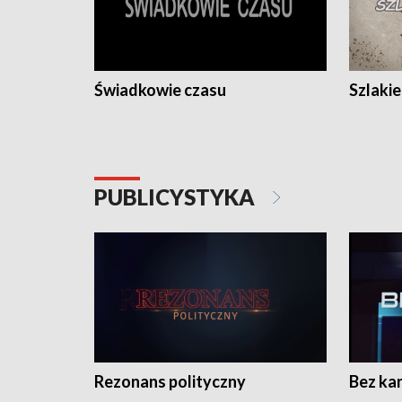
Świadkowie czasu
Szlaki
PUBLICYSTYKA
Rezonans polityczny
Bez ka