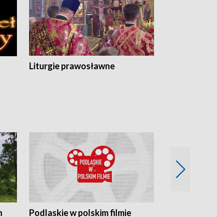
Liturgie prawosławne
n
Podlaskie w polskim filmie
Twórcy