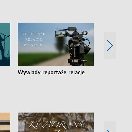
Wywiady, reportaże, relacje
Recepta na...