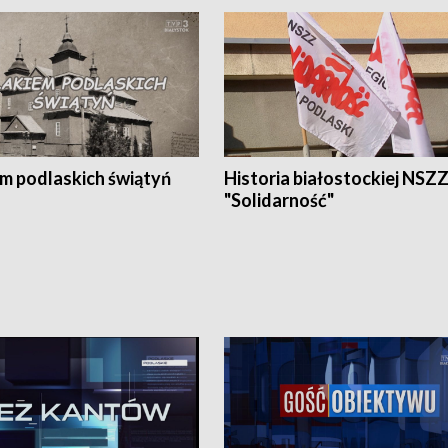
em podlaskich świątyń
Historia białostockiej NSZ
"Solidarność"