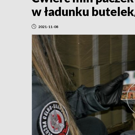
w ładunku butelek
2021-11-08