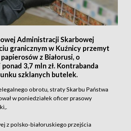
jowej Administracji Skarbowej
ciu granicznym w Kuźnicy przemyt
 papierosów z Białorusi, o
 ponad 3,7 mln zł. Kontrabanda
dunku szklanych butelek.
ielegalnego obrotu, straty Skarbu Państwa
ował w poniedziałek oficer prasowy
i,.
j z polsko-białoruskiego przejścia