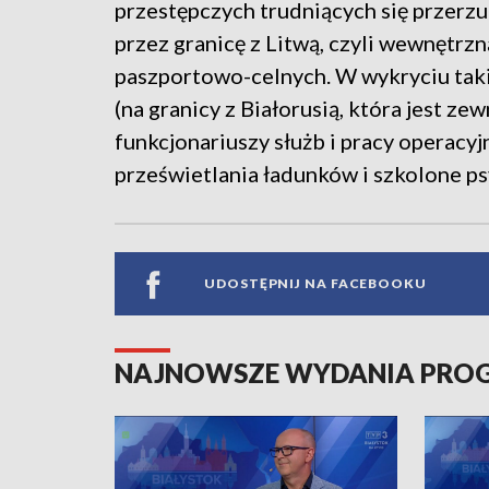
przestępczych trudniących się przer
przez granicę z Litwą, czyli wewnętrzn
paszportowo-celnych. W wykryciu taki
(na granicy z Białorusią, która jest z
funkcjonariuszy służb i pracy operacy
prześwietlania ładunków i szkolone ps
UDOSTĘPNIJ NA FACEBOOKU
NAJNOWSZE WYDANIA PR