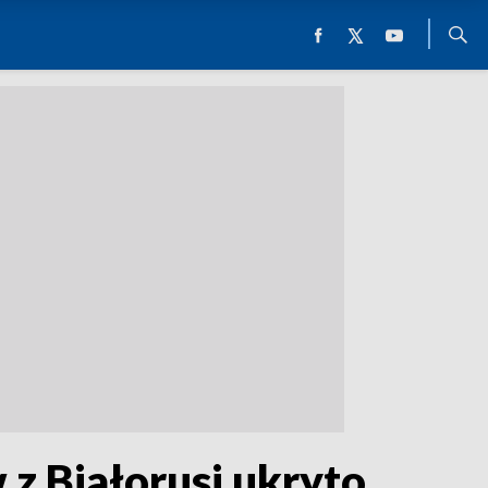
z Białorusi ukryto