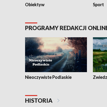
Obiektyw
Sport
PROGRAMY REDAKCJI ONLIN
Nieoczywiste Podlaskie
Zwiedza
HISTORIA