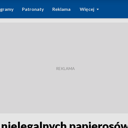
ogramy
Patronaty
Reklama
Więcej
nielegalnych papierosów 