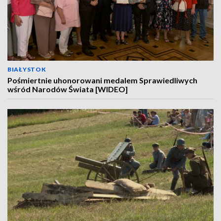
BIAŁYSTOK
Pośmiertnie uhonorowani medalem Sprawiedliwych
wśród Narodów Świata [WIDEO]