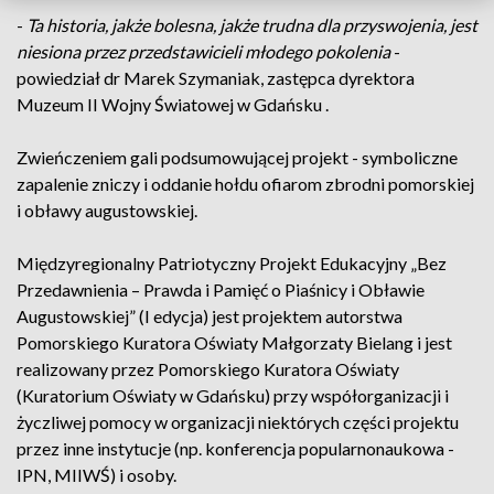
-
Ta historia, jakże bolesna, jakże trudna dla przyswojenia, jest
niesiona przez przedstawicieli młodego pokolenia
-
powiedział dr Marek Szymaniak, zastępca dyrektora
Muzeum II Wojny Światowej w Gdańsku .
Zwieńczeniem gali podsumowującej projekt - symboliczne
zapalenie zniczy i oddanie hołdu ofiarom zbrodni pomorskiej
i obławy augustowskiej.
Międzyregionalny Patriotyczny Projekt Edukacyjny „Bez
Przedawnienia – Prawda i Pamięć o Piaśnicy i Obławie
Augustowskiej” (I edycja) jest projektem autorstwa
Pomorskiego Kuratora Oświaty Małgorzaty Bielang i jest
realizowany przez Pomorskiego Kuratora Oświaty
(Kuratorium Oświaty w Gdańsku) przy współorganizacji i
życzliwej pomocy w organizacji niektórych części projektu
przez inne instytucje (np. konferencja popularnonaukowa -
IPN, MIIWŚ) i osoby.