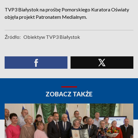
TVP3 Białystok na prośbę Pomorskiego Kuratora Oświaty
objęła projekt Patronatem Medialnym.
Źródło:
Obiektyw TVP3 Białystok
ZOBACZ TAKŻE