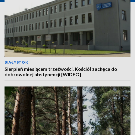
BIAŁYSTOK
Sierpień miesiącem trzeźwości. Kościół zachęca do
dobrowolnej abstynencji [WIDEO]