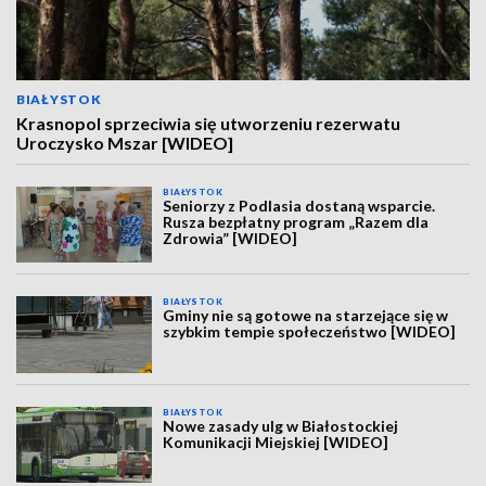
BIAŁYSTOK
Krasnopol sprzeciwia się utworzeniu rezerwatu
Uroczysko Mszar [WIDEO]
BIAŁYSTOK
Seniorzy z Podlasia dostaną wsparcie.
Rusza bezpłatny program „Razem dla
Zdrowia” [WIDEO]
BIAŁYSTOK
Gminy nie są gotowe na starzejące się w
szybkim tempie społeczeństwo [WIDEO]
BIAŁYSTOK
Nowe zasady ulg w Białostockiej
Komunikacji Miejskiej [WIDEO]