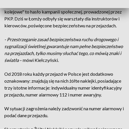
"Posłuchaj głosu rozsądku, nie ryzykuj, przekraczając tory
kolejowe" to hasło kampanii społecznej, prowadzonej przez
PKP. Dziś w Łomży odbyły się warsztaty dla instruktorów i
kierowców, poświęcone bezpieczeństwu na przejazdach.
- Przestrzeganie zasad bezpieczeństwa ruchu drogowego i
sygnalizacji świetlnej gwarantuje nam pełne bezpieczeństwo
na przejazdach, tylko musimy słuchać tego, co mówią znaki i
światła
– mówi Kiełczyński.
Od 2018 roku każdy przejazd w Polsce jest dodatkowo
oznakowany: znajdują się na nich żółte naklejki, posiadające
trzy istotne informacje: indywidualny numer identyfikacyjny
przejazdu, numer alarmowy 112 i numer awaryjny.
W sytuacji zagrożenia należy zadzwonić na numer alarmowy i
podać dane przejazdu.