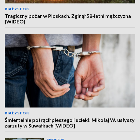
BIAŁYSTOK
Tragiczny pożar w Ploskach. Zginął 58-letni mężczyzna
[WIDEO]
BIAŁYSTOK
Śmiertelnie potrącił pieszego i uciekł. Mikołaj W. usłyszy
zarzuty w Suwałkach [WIDEO]
BIAŁYSTOK