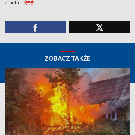
Źródło:
ZOBACZ TAKŻE