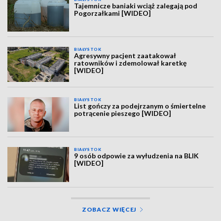
Tajemnicze baniaki wciąż zalegają pod
Pogorzałkami [WIDEO]
BIAŁYSTOK
Agresywny pacjent zaatakował
ratowników i zdemolował karetkę
[WIDEO]
BIAŁYSTOK
List gończy za podejrzanym o śmiertelne
potrącenie pieszego [WIDEO]
BIAŁYSTOK
9 osób odpowie za wyłudzenia na BLIK
[WIDEO]
ZOBACZ WIĘCEJ