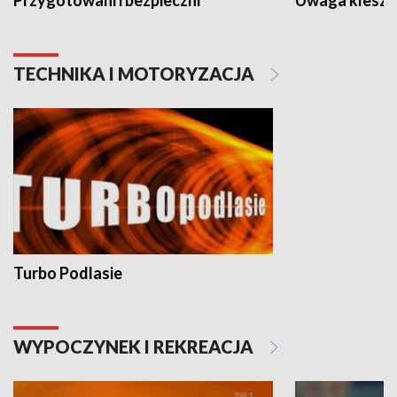
Przygotowani i bezpieczni
Uwaga kleszc
TECHNIKA I MOTORYZACJA
Turbo Podlasie
WYPOCZYNEK I REKREACJA