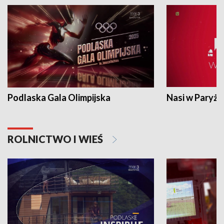
Podlaska Gala Olimpijska
Nasi w Paryżu
ROLNICTWO I WIEŚ