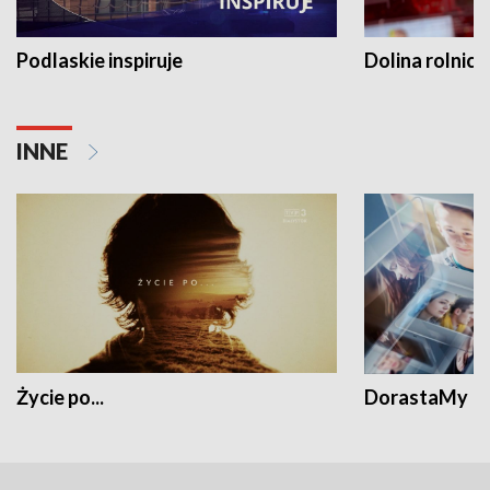
Podlaskie inspiruje
Dolina rolnicz
INNE
Życie po...
DorastaMy