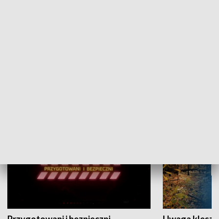
Grajmy Swoje
Białostocki Te
NAUKA I EDUKACJA