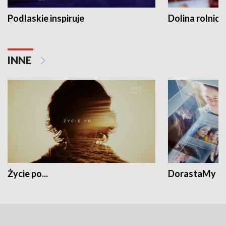
Podlaskie inspiruje
Dolina rolnicz
INNE
Życie po...
DorastaMy