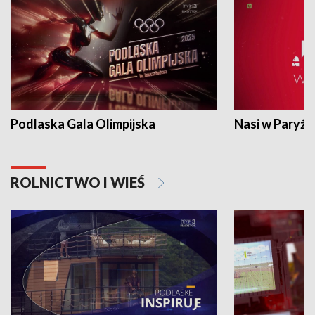
Podlaska Gala Olimpijska
Nasi w Paryżu
ROLNICTWO I WIEŚ