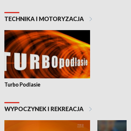
TECHNIKA I MOTORYZACJA
Turbo Podlasie
WYPOCZYNEK I REKREACJA