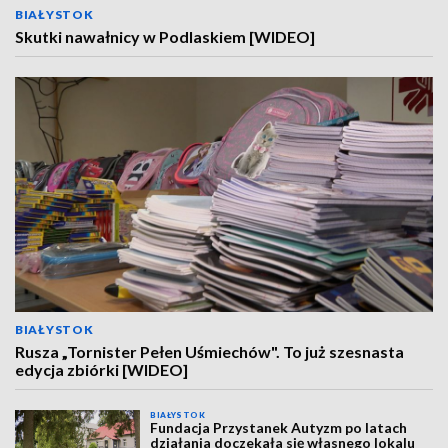
BIAŁYSTOK
Skutki nawałnicy w Podlaskiem [WIDEO]
BIAŁYSTOK
Rusza „Tornister Pełen Uśmiechów". To już szesnasta
edycja zbiórki [WIDEO]
BIAŁYSTOK
Fundacja Przystanek Autyzm po latach
działania doczekała się własnego lokalu