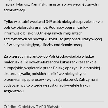
napisał Mariusz Kamiński, minister spraw wewnętrznych i
administracji.
Tylko w ostatni weekend 349 osób nielegalnie przekroczyło
polsko-białoruską granicę. Podlascy pogranicznicy
informują o blisko 900 nielegalnych imigrantach
zatrzymanych od początku roku - to już ponad 8 razy więcej
niż w całym ubiegłym, a liczby codziennie rosną.
Za przerzut imigrantów do Polski odpowiadają władze
białoruskie. To odwet Aleksandra Łukaszenki za sankcje
europejskie, wspieranie przez Polskę opozycji białoruskiej i
skuteczną walkę polskich celników z nielegalnymi
przemytami papierosów - wyliczają eksperci. Zatrzymani
cudzoziemcy to przede wszystkim obywatele Iraku i
Afganistanu.
Źródło:
Obiektyw TVP3 Białystok